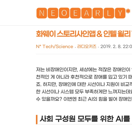
🅽🅴🅾🅴🅰🆁🅻🆈*
화웨이 스토리사인앱 & 인텔 윌리 7
N* Tech/Science
라디오키즈
2019. 2. 8. 22:
저는 비장애인이지만, 세상에는 적잖은 장애인이 
천적인 게 아니라 후천적으로 장애를 입고 있기 
죠. 하지만, 장애인에 대한 시선이나 지원이 비교
한 시선이나 시스템 모두 부족하게만 느껴지는데요
수 있을까요? 이번엔 최근 AI의 힘을 빌어 장
사회 구성원 모두를 위한 AI를