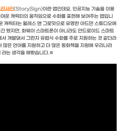
토리사인
(StorySign)
이란 앱인데요. 인공지능 기술을 이용
귀여운 캐릭터의 움직임으로 수화를 표현해 보여주는 앱입니
여운 캐릭터는 월레스 앤 그로밋으로 유명한 아드만 스튜디오에
들긴 했지만, 화웨이 스마트폰이 아니라도 안드로이드 스마트
에서 개발돼서 그런지 유럽식 수화를 주로 지원하는 것 같더라
더 많은 언어를 지원하고 더 많은 동화책을 지원해 우리나라
데 라는 생각을 해봤습니다.ㅎ