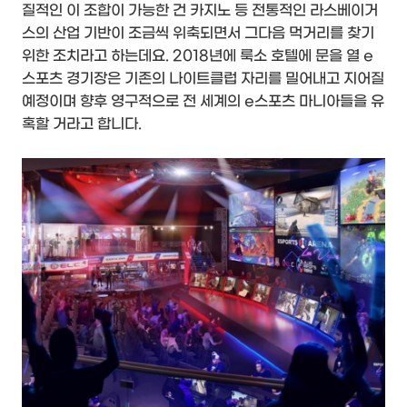
질적인 이 조합이 가능한 건 카지노 등 전통적인 라스베이거
스의 산업 기반이 조금씩 위축되면서 그다음 먹거리를 찾기
위한 조치라고 하는데요. 2018년에 룩소 호텔에 문을 열 e
스포츠 경기장은 기존의 나이트클럽 자리를 밀어내고 지어질
예정이며 향후 영구적으로 전 세계의 e스포츠 마니아들을 유
혹할 거라고 합니다.