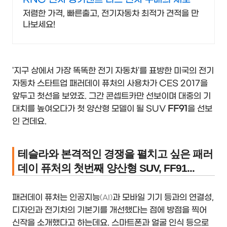
시작
저렴한 가격, 빠른출고, 전기자동차 최적가 견적을 만
나보세요!
'지구 상에서 가장 똑똑한 전기 자동차'를 표방한 미국의 전기
자동차 스타트업 패러데이 퓨처의 사용차가 CES 2017을
앞두고 첫선을 보였죠. 그간 콘셉트카만 선보이며 대중의 기
대치를 높여오다가 첫 양산형 모델이 될 SUV
FF91
을 선보
인 건데요.
테슬라와 본격적인 경쟁을 펼치고 싶은 패러
데이 퓨처의 첫번째 양산형 SUV, FF91...
패러데이 퓨처는 인공지능
과 모바일 기기 등과의 연결성,
(AI)
디자인과 전기차의 기본기를 개선했다는 점에 방점을 찍어
신작을 소개했다고 하는데요. 스마트폰과 얼굴 인식 등으로