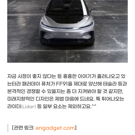
자금 사정이 좋지 않다는 등 흉흉한 이야기가 흘러나오고 있
는터라 패러데이 퓨처가 FF91을 제대로 양산해 테슬라 등과
본격적인 경쟁할 수 있을지는 좀 더 지켜봐야 할 것 같지만,
미래지향적인 디자인은 제법 마음에 드네요. 툭 튀어나오는
라이더
등 일부 요소는 제외하고요.^^
(Lidar)
[관련 링크:
engadget.com
]