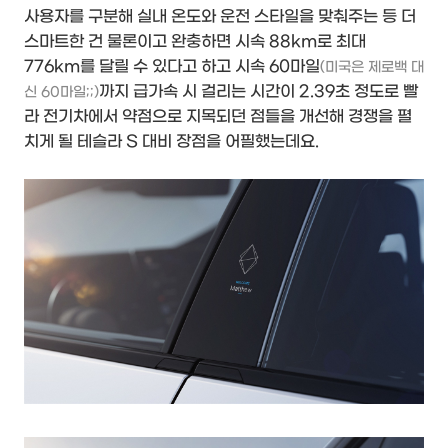
사용자를 구분해 실내 온도와 운전 스타일을 맞춰주는 등 더
스마트한 건 물론이고 완충하면 시속 88km로 최대
776km를 달릴 수 있다고 하고 시속 60마일
(미국은 제로백 대
까지 급가속 시 걸리는 시간이 2.39초 정도로 빨
신 60마일;;)
라 전기차에서 약점으로 지목되던 점들을 개선해 경쟁을 펼
치게 될 테슬라 S 대비 장점을 어필했는데요.