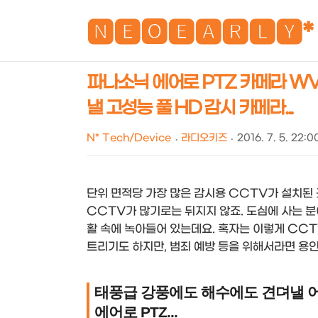
🅽🅴🅾🅴🅰🆁🅻🆈*
파나소닉 에어로 PTZ 카메라 WV-
낼 고성능 풀 HD 감시 카메라...
N* Tech/Device
라디오키즈
2016. 7. 5. 22:0
단위 면적당 가장 많은 감시용 CCTV가 설치된
CCTV가 많기로는 뒤지지 않죠. 도심에 사는 분
활 속에 녹아들어 있는데요. 혹자는 이렇게 CC
트리기도 하지만, 범죄 예방 등을 위해서라면 용
태풍급 강풍에도 해수에도 견뎌낼 어
에어로 PTZ...