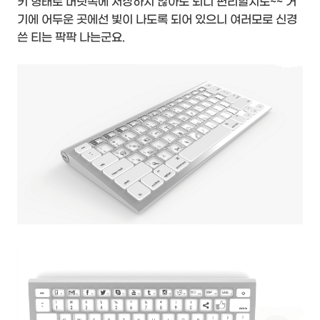
키 형태로 머릿속에 저장하지 않아도 되니 편리할지도~~ 거
기에 어두운 곳에선 빛이 나도록 되어 있으니 여러모로 신경
쓴 티는 팍팍 나는군요.