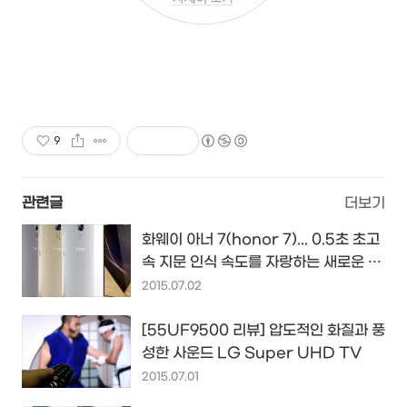
9
관련글
더보기
화웨이 아너 7(honor 7)... 0.5초 초고
속 지문 인식 속도를 자랑하는 새로운 스
마트폰의 등장...
2015.07.02
[55UF9500 리뷰] 압도적인 화질과 풍
성한 사운드 LG Super UHD TV
2015.07.01