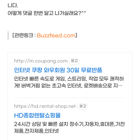
니다.
어떻게 댓글 한번 달고 나가실래요?^^
[관련링크 :
Buzzfeed.com
]
http://m.coupang.com
광고
인터넷 쿠팡 와우회원 30일 무료반품
인터넷 빠른 속도로 게임, 스트리밍, 작업 모두 쾌적하
게! 버벅거림 없는 초고속 인터넷, 로켓배송으로 지금
바로 만나보세요!
https://hd.rental-shop.net
광고
HD종합렌탈쇼핑몰
24시간 상담 및 빠른 설치 정수기,자동차,휴대폰,가전
제품,전자제품,인터넷