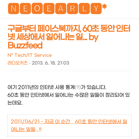
NEO
🅽🅴🅾🅴🅰🆁🅻🆈*
구글부터 페이스북까지, 60초 동안 인터
넷 세상에서 일어나는 일... by
검
메
Buzzfeed
색
뉴
N* Tech/IT Service
라디오키즈
2013. 6. 18. 21:03
여기 2011년의 인터넷 사용 통계
가 있습니다.
(?)
60초 동안 인터넷에서 일어나는 수많은 일들이 정리되어 있
는데요.
2011/06/21 - 지금 이 순간... 60초 동안 인터넷에서 일
어나는 일들...!!