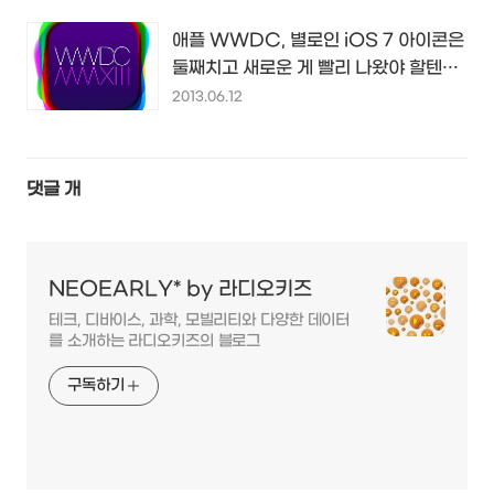
애플 WWDC, 별로인 iOS 7 아이콘은
둘째치고 새로운 게 빨리 나왔야 할텐
데...
2013.06.12
댓글
개
NEOEARLY* by 라디오키즈
테크, 디바이스, 과학, 모빌리티와 다양한 데이터
를 소개하는 라디오키즈의 블로그
구독하기