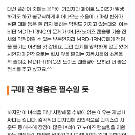
대신 플레이 중에는 음악에 가리지만 화이트 노이즈가 발생
하기도 하고 불규칙하게 튀어나오는 소음이나 파형 변화가
심할 대화 등은 잘 잡지 못하는 약점도 가지고 있는데요. 이는
비단 MDR-1RNC의 문제가 아니라 노이즈 캔슬링 기술 전
체의 약점이랄 수 있는 부분인지라 MRD-1RNC에게 책임
을 물기는 어려울 것 같네요. 그런 한계를 명확하게 알고 있어
서인지 개인적으로는 회사 앞을 달리는 자동차들의 소음을
확 줄여준 MDR-1RNC의 노이즈 캔슬링에 오히려 더 좋은
점수를 주고 싶고요.^^
구매 전 청음은 필수일 듯
하지만 이 녀석을 마냥 사랑해줄 수밖에 없는 이유는 제법 비
싸다는 겁니다. 감각적인 디자인에 전반적으로 만족스런 사
운드 등 애초에 장점이 많은 녀석이고 노이즈 캔슬링을 지원