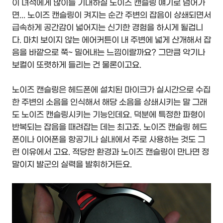
이 녀석에게 많이들 기대하실 노이즈 캔슬링 얘기로 넘어가
면... 노이즈 캔슬링이 켜지는 순간 주변의 잡음이 상쇄되면서
급속하게 공간감이 넓어지는 신기한 경험을 하시게 될겁니
다. 마치 보이지 않는 에어커튼이 내 주변에 넓게 산개해서 잡
음을 바깥으로 쭉~ 밀어내는 느낌이랄까요? 그만큼 악기나
보컬이 또렷하게 들리는 건 물론이고요.
노이즈 캔슬링은 헤드폰에 설치된 마이크가 실시간으로 수집
한 주변의 소음을 인식해서 해당 소음을 상쇄시키는 말 그래
도 노이즈 캔슬링시키는 기능인데요. 덕분에 특정한 파형이
반복되는 잡음을 때려잡는 데는 최고죠. 노이즈 캔슬링 헤드
폰이나 이어폰을 항공기나 실내에서 주로 사용하는 것도 그
런 이유에서 고요. 적당한 환경과 노이즈 캔슬링이 만나면 정
말이지 발군의 실력을 발휘하거든요.