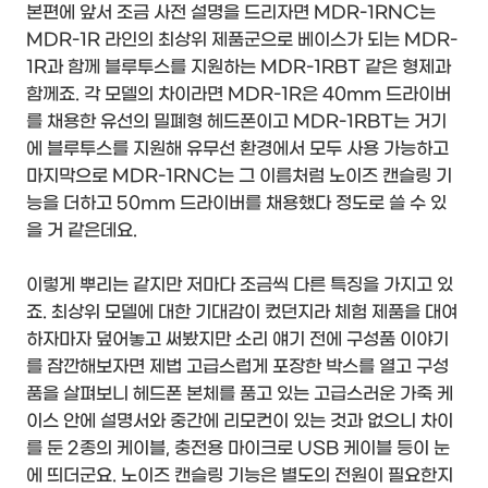
본편에 앞서 조금 사전 설명을 드리자면 MDR-1RNC는
MDR-1R 라인의 최상위 제품군으로 베이스가 되는 MDR-
1R과 함께 블루투스를 지원하는 MDR-1RBT 같은 형제과
함께죠. 각 모델의 차이라면 MDR-1R은 40mm 드라이버
를 채용한 유선의 밀폐형 헤드폰이고 MDR-1RBT는 거기
에 블루투스를 지원해 유무선 환경에서 모두 사용 가능하고
마지막으로 MDR-1RNC는 그 이름처럼 노이즈 캔슬링 기
능을 더하고 50mm 드라이버를 채용했다 정도로 쓸 수 있
을 거 같은데요.
이렇게 뿌리는 같지만 저마다 조금씩 다른 특징을 가지고 있
죠. 최상위 모델에 대한 기대감이 컸던지라 체험 제품을 대여
하자마자 덮어놓고 써봤지만 소리 얘기 전에 구성품 이야기
를 잠깐해보자면 제법 고급스럽게 포장한 박스를 열고 구성
품을 살펴보니 헤드폰 본체를 품고 있는 고급스러운 가죽 케
이스 안에 설명서와 중간에 리모컨이 있는 것과 없으니 차이
를 둔 2종의 케이블, 충전용 마이크로 USB 케이블 등이 눈
에 띄더군요. 노이즈 캔슬링 기능은 별도의 전원이 필요한지