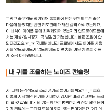
그리고 줄꼬임을 막기위해 통통하게 만든듯한 헤드폰 줄은
마음에 들었지만 반면 리모컨에 대해선 살짝 아쉬웠는데요.
이 녀석이 아이폰 등에 최적화되어 있는지라 안드로이드폰에
서는 재생/일시정지, 곡 넘김만 가능합니다. 볼륨 조절이 안
되더라고요.ㅠ_ㅠ 국내뿐 아니라 글로벌에서도 아이폰 사용
자를 안드로이드가 압도함에도 이런 차별 아닌 차별을 겪는
게 조금 아쉬웠습니다.
내 귀를 조율하는 노이즈 캔슬링
자. 그럼 본격적으로 소리 얘기로 들어가볼까요? =_= 흐흐
이렇게 시작하면 뭔가를 기대하시겠지만 미리 경고부터 드려
야 할 것 같습니다. 제 귀는 참으로 평범한지라 전문적인 음향
기기 리뷰에는 그다지 도움이 되지 않는 편이거든요. 거기에