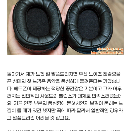
돌아가서 제가 느낀 걸 말씀드리자면 우선 노이즈 캔슬링을
끈 상태의 첫 느낌은 음악을 풍성하게 들려준다는 거였습니
다. 헤드폰이 제공하는 적당한 공간감은 기본이고 그와 어우
러지는 전반적인 사운드의 밸런스가 대체로 만족스러웠는데
요. 가끔 연주 부분의 풍섬함에 묻혀서인지 보컬이 묻히는 느
낌이 들 때가 있긴 했지만 곡에 따라 달라서 일반적인 경우라
고 말씀드리긴 어려울 것 같고요.