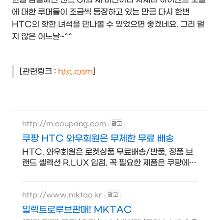
에 대한 루머들이 조금씩 등장하고 있는 만큼 다시 한번
HTC의 핫한 녀석을 만나볼 수 있었으면 좋겠네요. 그리 멀
지 않은 어느날~^^
[관련링크 :
htc.com
]
http://m.coupang.com
광고
쿠팡 HTC 와우회원은 무제한 무료 배송
HTC, 와우회원은 로켓상품 무료배송/반품, 정품 브
랜드 셀렉션 R.LUX 입점. 꼭 필요한 제품은 쿠팡에서
더 저렴하게, 로켓배송으로 더 빠르게!
http://www.mktac.kr
광고
일렉트로루브판매! MKTAC