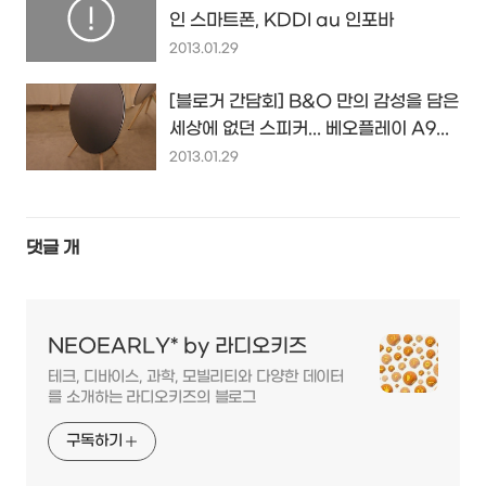
인 스마트폰, KDDI au 인포바
2013.01.29
[블로거 간담회] B&O 만의 감성을 담은
세상에 없던 스피커... 베오플레이 A9...
2013.01.29
댓글
개
NEOEARLY* by 라디오키즈
테크, 디바이스, 과학, 모빌리티와 다양한 데이터
를 소개하는 라디오키즈의 블로그
구독하기