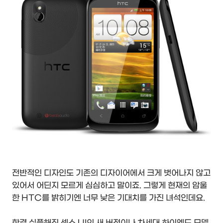
전반적인 디자인도 기존의 디자이어에서 크게 벗어나지 않고
있어서 어딘지 모르게 심심하고 말이죠. 그렇게 현재의 암울
한 HTC를 밝히기엔 너무 낮은 기대치를 가진 녀석인데요.
한결 심플해진 센스 UI의 새 버전이나 차세대 하이엔드 모델