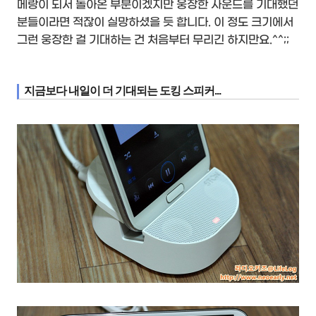
메랑이 되서 돌아온 부분이겠지만 웅장한 사운드를 기대했던
분들이라면 적잖이 실망하셨을 듯 합니다. 이 정도 크기에서
그런 웅장한 걸 기대하는 건 처음부터 무리긴 하지만요.^^;;
지금보다 내일이 더 기대되는 도킹 스피커...