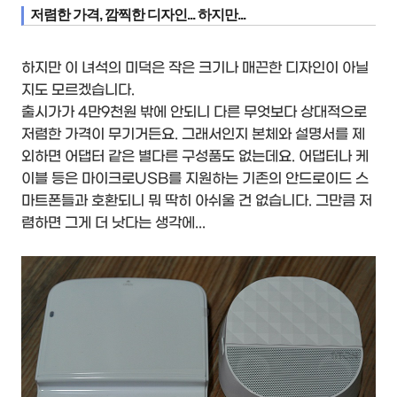
저렴한 가격, 깜찍한 디자인... 하지만...
하지만 이 녀석의 미덕은 작은 크기나 매끈한 디자인이 아닐
지도 모르겠습니다.
출시가가 4만9천원 밖에 안되니 다른 무엇보다 상대적으로
저렴한 가격이 무기거든요. 그래서인지 본체와 설명서를 제
외하면 어댑터 같은 별다른 구성품도 없는데요. 어댑터나 케
이블 등은 마이크로USB를 지원하는 기존의 안드로이드 스
마트폰들과 호환되니 뭐 딱히 아쉬울 건 없습니다. 그만큼 저
렴하면 그게 더 낫다는 생각에...