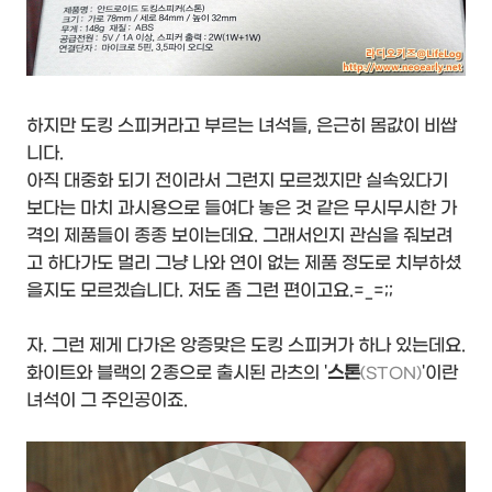
하지만 도킹 스피커라고 부르는 녀석들, 은근히 몸값이 비쌉
니다.
아직 대중화 되기 전이라서 그런지 모르겠지만 실속있다기
보다는 마치 과시용으로 들여다 놓은 것 같은 무시무시한 가
격의 제품들이 종종 보이는데요. 그래서인지 관심을 줘보려
고 하다가도 멀리 그냥 나와 연이 없는 제품 정도로 치부하셨
을지도 모르겠습니다. 저도 좀 그런 편이고요.=_=;;
자. 그런 제게 다가온 앙증맞은 도킹 스피커가 하나 있는데요.
화이트와 블랙의 2종으로 출시된 라츠의 '
스톤
'이란
(STON)
녀석이 그 주인공이죠.