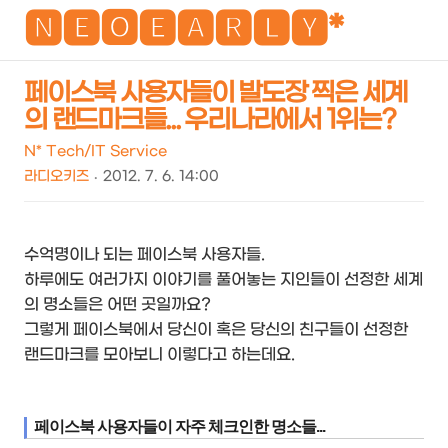
NEO
🅽🅴🅾🅴🅰🆁🅻🆈*
페이스북 사용자들이 발도장 찍은 세계
의 랜드마크들... 우리나라에서 1위는?
검
메
색
뉴
N* Tech/IT Service
라디오키즈
2012. 7. 6. 14:00
수억명이나 되는 페이스북 사용자들.
하루에도 여러가지 이야기를 풀어놓는 지인들이 선정한 세계
의 명소들은 어떤 곳일까요?
그렇게 페이스북에서 당신이 혹은 당신의 친구들이 선정한
랜드마크를 모아보니 이렇다고 하는데요.
페이스북 사용자들이 자주 체크인한 명소들...