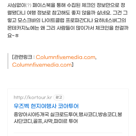
사심없이
페이스북을 통해 수집된 체크인 정보만으로 정
(?)
렬됐다니 여행 정보로 참고해도 좋지 않을까 싶네요. 그건 그
렇고 모스크바의 나이트클럽 프로파간다나 요하네스버그의
몬테카지노에는 왜 그리 사람들이 많이가서 체크인을 한걸까
요~ㅎ
[관련링크 :
Columnfivemedia.com
,
Columnfivemedia.com
]
http://kortour.kr
광고
우즈벡 현지여행사 코아투어
중앙아시아5개국 실크로드투어,행사코디,방송코디,봉
사단코디,골프,사막,파미르 투어