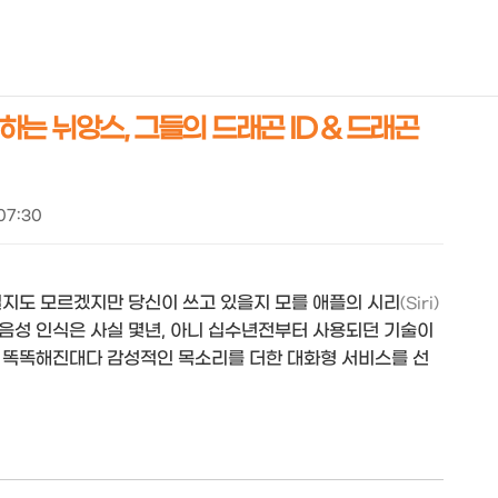
NEOEARLY*
는 뉘앙스, 그들의 드래곤 ID & 드래곤
 07:30
실지도 모르겠지만 당신이 쓰고 있을지 모를 애플의 시리
(Siri)
음성 인식은 사실 몇년, 아니 십수년전부터 사용되던 기술이
 똑똑해진대다 감성적인 목소리를 더한 대화형 서비스를 선