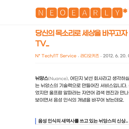
🅽🅴🅾🅴🅰🆁🅻🆈*
당신의 목소리로 세상을 바꾸고자 하
TV...
N* Tech/IT Service
라디오키즈
2012. 6. 20.
뉘앙스
. 어딘지 낯선 회사라고 생각하
(Nuance)
는 뉘앙스의 기술력으로 만들어진 서비스입니다. 
었지만 울프람 알파라는 자연어 검색 엔진과 만나
보이면서 음성 인식의 개념을 바꾸어 놨는데요.
음성 인식의 새역사를 쓰고 있는 뉘앙스의 신상...