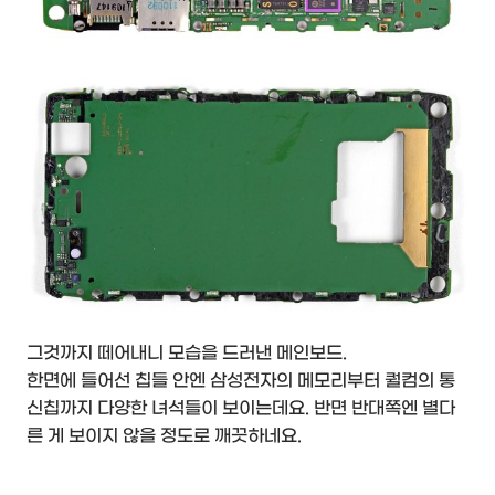
그것까지 떼어내니 모습을 드러낸 메인보드.
한면에 들어선 칩들 안엔 삼성전자의 메모리부터 퀄컴의 통
신칩까지 다양한 녀석들이 보이는데요. 반면 반대쪽엔 별다
른 게 보이지 않을 정도로 깨끗하네요.