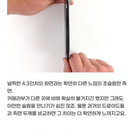
널찍한 4.3인치의 화면과는 확연히 다른 느낌의 초슬림한 측
면.
카메라부가 다른 곳에 비해 확실히 불거지긴 했지만 그래도
이만한 슬림을 만나기가 쉽진 않죠. 물론 과거의 드로이드들
과 측면 두께를 비교하면 그 차이는 더 확연하게 느껴지고요.