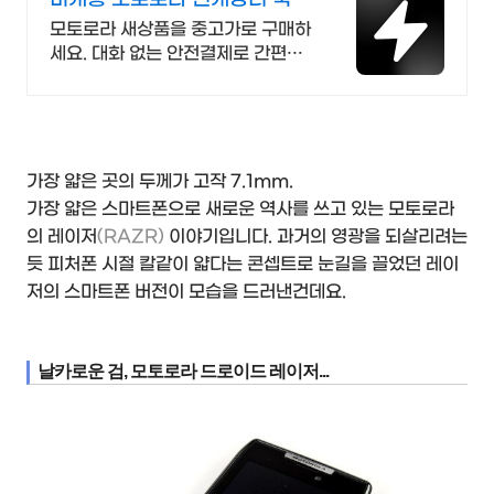
최대 브랜드 중고거래
모토로라 새상품을 중고가로 구매하
세요. 대화 없는 안전결제로 간편하
게! 전국 각지에서 올라오는 전국구
최다 상품 매일 10만 개 이상의 신규
상품 업로드
가장 얇은 곳의 두께가 고작 7.1mm.
가장 얇은 스마트폰으로 새로운 역사를 쓰고 있는 모토로라
의 레이저
(RAZR)
이야기입니다. 과거의 영광을 되살리려는
듯 피처폰 시절 칼같이 얇다는 콘셉트로 눈길을 끌었던 레이
저의 스마트폰 버전이 모습을 드러낸건데요.
날카로운 검, 모토로라 드로이드 레이저...