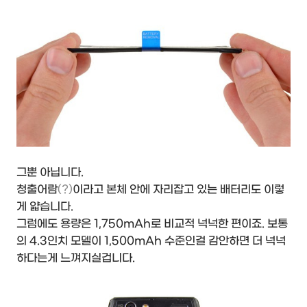
그뿐 아닙니다.
청출어람
(?)
이라고 본체 안에 자리잡고 있는 배터리도 이렇
게 얇습니다.
그럼에도 용량은 1,750mAh로 비교적 넉넉한 편이죠. 보통
의 4.3인치 모델이 1,500mAh 수준인걸 감안하면 더 넉넉
하다는게 느껴지실겁니다.