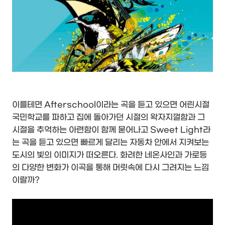
이를테면 Afterschool이라는 곡을 듣고 있으면 어린시절
국민학교를 파하고 집에 돌아가던 시절의 왁자지껄함과 그
시절을 추억하는 아련함이 함께 묻어나고 Sweet Light라
는 곡을 듣고 있으면 빠르게 달리는 자동차 안에서 지켜보는
도시의 빛의 이미지가 떠오른다. 화려한 네온사인과 가로등
의 다양한 변화가 이곡을 통해 머릿속에 다시 그려지는 느낌
이랄까?