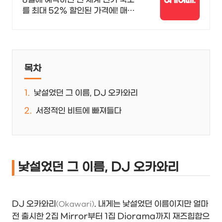
를 최대 52% 할인된 가격에! 매주
쏟아지는 다양한 혜택! 앱으로 알림
받고 똑똑하게 숙소 예약하기
목차
낯설었던 그 이름, DJ 오카와리
서정적인 비트에 빠져들다
낯설었던 그 이름, DJ 오카와리
DJ 오카와리
. 내게는 낯설었던 이름이지만 얼마
(Okawari)
전 출시한 2집 Mirror부터 1집 Diorama까지 재즈힙합으