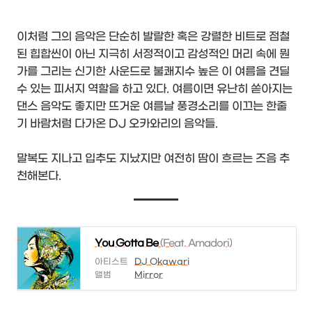
이처럼 그의 음악은 단순히 발랄한 혹은 강렬한 비트로 점철
된 힙합씬이 아닌 지극히 서정적이고 감성적인 머리 속에 뭔
가를 그리는 신기한 사운드로 불쾌지수 높은 이 여름을 견딜
수 있는 피서지 역할을 하고 있다. 여름이면 유난히 쏟아지는
댄스 음악도 좋지만 뜨거운 여름날 풍경소리를 이끄는 한줄
기 바람처럼 다가온 DJ 오카와리의 음악들.
말복도 지나고 입추도 지났지만 여전히 땀이 흐르는 즈음 추
천해본다.
You Gotta Be
(Feat. Amadori)
아티스트
DJ Okawari
앨범
Mirror