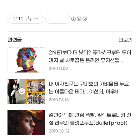
12
관련글
더보기
2NE1보다 더 낫다? 퓨마쇼크부터 모아
까지 날 사로잡은 온라인 뮤지션들...
2010.11.09
내 여자친구는 구미호의 가벼움을 누르
는 아름다운 테마... 이선희, 여우비
2010.08.18
김연아 덕에 관심 폭발, 일렉트로니카 신
성 라루의 블릿프루프(Bulletproof)
2010.08.02