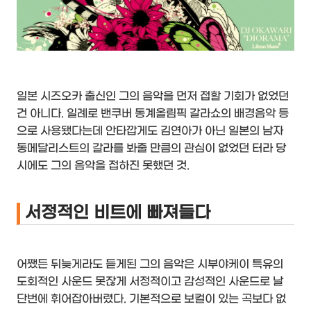
일본 시즈오카 출신인 그의 음악을 먼저 접할 기회가 없었던
건 아니다. 일례로 밴쿠버 동계올림픽 갈라쇼의 배경음악 등
으로 사용됐다는데 안타깝게도 김연아가 아닌 일본의 남자
동메달리스트의 갈라를 봐줄 만큼의 관심이 없었던 터라 당
시에도 그의 음악을 접하진 못했던 것.
서정적인 비트에 빠져들다
어쨌든 뒤늦게라도 듣게된 그의 음악은 시부야케이 특유의
도회적인 사운드 못잖게 서정적이고 감성적인 사운드로 날
단번에 휘어잡아버렸다. 기본적으로 보컬이 있는 곡보다 없