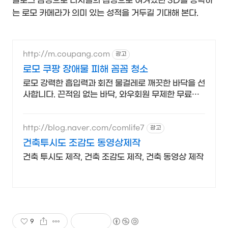
날로그 감성으로 디지털의 첨병으로 여겨졌던 3D를 공략하
는 로모 카메라가 의미 있는 성적을 거두길 기대해 본다.
http://m.coupang.com
광고
로모 쿠팡 장애물 피해 꼼꼼 청소
로모 강력한 흡입력과 회전 물걸레로 깨끗한 바닥을 선
사합니다. 끈적임 없는 바닥, 와우회원 무제한 무료배
송으로 하루라도 빨리 경험하세요.
http://blog.naver.com/comlife7
광고
건축투시도 조감도 동영상제작
건축 투시도 제작, 건축 조감도 제작, 건축 동영상 제작
9