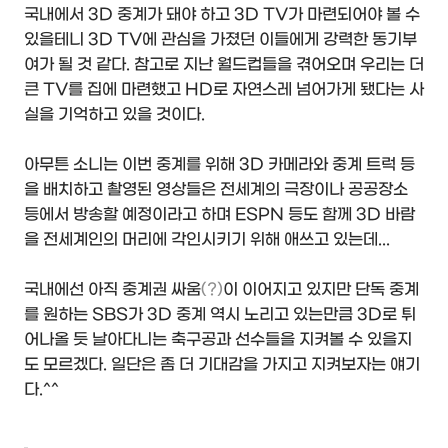
국내에서 3D 중계가 돼야 하고 3D TV가 마련되어야 볼 수
있을테니 3D TV에 관심을 가졌던 이들에게 강력한 동기부
여가 될 것 같다. 참고로 지난 월드컵들을 겪어오며 우리는 더
큰 TV를 집에 마련했고 HD로 자연스레 넘어가게 됐다는 사
실을 기억하고 있을 것이다.
아무튼 소니는 이번 중계를 위해 3D 카메라와 중계 트럭 등
을 배치하고 촬영된 영상들은 전세계의 극장이나 공공장소
등에서 방송할 예정이라고 하며 ESPN 등도 함께 3D 바람
을 전세계인의 머리에 각인시키기 위해 애쓰고 있는데...
국내에선 아직 중계권 싸움
(?)
이 이어지고 있지만 단독 중계
를 원하는 SBS가 3D 중계 역시 노리고 있는만큼 3D로 튀
어나올 듯 날아다니는 축구공과 선수들을 지켜볼 수 있을지
도 모르겠다. 일단은 좀 더 기대감을 가지고 지켜보자는 얘기
다.^^