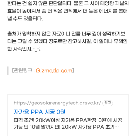
한다는 건 쉽지 않은 판단일터다. 물론 그 사이 태양광 패널의
효율이 높아져서 좀 더 적은 면적에서 더 높은 에너지를 뽑애
낼 수도 있을터다.
출처가 명확하지 않은 자료이니 만큼 너무 깊이 생각하기보
다는 그럴 수 있겠다 정도로만 참고하시길. 이 얼마나 무책임
한 사족인지.-_-;;
[관련링크 :
Gizmodo.com
]
https://geosolarenergytech.qrsvc.kr/
광고
자가용 PPA 시공 0원
파격 조건! 20kW이상 자가용 PPA한정 '0원'에 시공
가능 단 10월 말까지만! 20kW 자가용 PPA 초기비
용 전액 '0원'