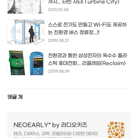
까지... 터빈 시티(Turbine City)
2010.02.04
스스로 전기도 만들고 Wi-Fi도 제공하
는 친환경 버스 정류장...!!
2009.08.21
친환경과 통한 삼성전자의 옥수수 플라
스틱 휴대전화... 리클레임(Reclaim)
2009.08.09
댓글
개
NEOEARLY* by 라디오키즈
테크, 디바이스, 과학, 모빌리티와 다양한 데이터