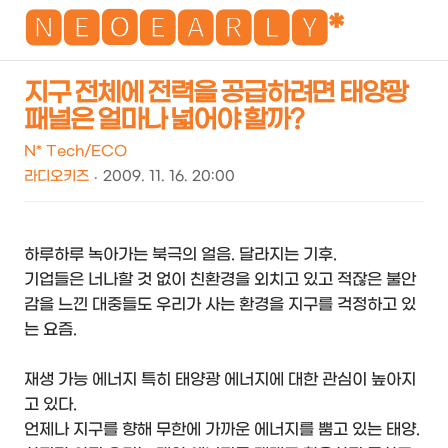
NEO
🅽🅴🅾🅴🅰🆁🅻🆈*
지구 전체에 전력을 공급하려면 태양광
패널은 얼마나 넓어야 할까?
검
메
색
뉴
N* Tech/ECO
라디오키즈
2009. 11. 16. 20:00
하루하루 녹아가는 북극의 얼음. 달라지는 기후.
기업들은 너나할 것 없이 친환경을 외치고 있고 적잖은 불안
감을 느낀 대중들도 우리가 사는 환경을 지구를 걱정하고 있
는 요즘.
재생 가능 에너지 특히 태양광 에너지에 대한 관심이 높아지
고 있다.
언제나 지구를 향해 무한에 가까운 에너지를 뿜고 있는 태양.