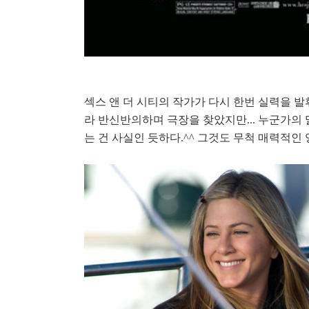
섹스 앤 더 시티의 작가가 다시 한번 실력을 
라 반신반의하며 극장을 찾았지만... 누군가의
는 건 사실인 듯하다.^^ 그것도 무척 매력적인 