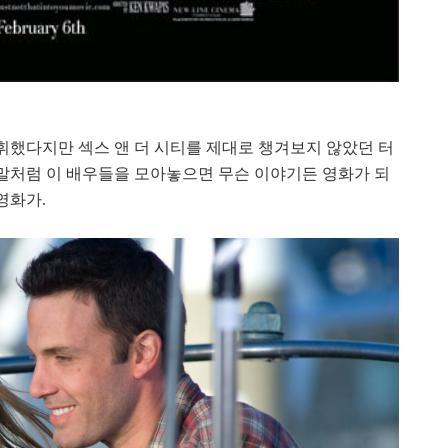
발휘했다지만 섹스 앤 더 시티를 제대로 챙겨보지 않았던 터
 말처럼 이 배우들을 모아놓으면 무슨 이야기든 영화가 되
영화가.