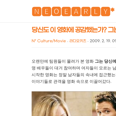
🅽🅴🅾🅴🅰🆁🅻🆈*
당신도 이 영화에 공감했는가? 그
N* Culture/Movie
라디오키즈
2009. 2. 19. 0
오랜만에 팀원들이 몰려가 본 영화
그는 당신에
명 배우들이 대거 참여하며 여자들이 모르는 
시작한 영화는 정말 남자들의 속내에 접근했는
이야기들로 관객을 영화 속으로 이끌어갔다.