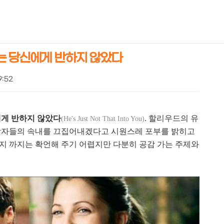
NEOEARLY*
는 당신에게 반하지 않았다
9:52
게 반하지 않았다
. 할리우드의 유
(He's Just Not That Into You)
남자들의 속내를 끄집어내겠다고 시원스레 포부를 밝히고
지 까지는 확언해 주기 어렵지만 다분히 공감 가는 주제와