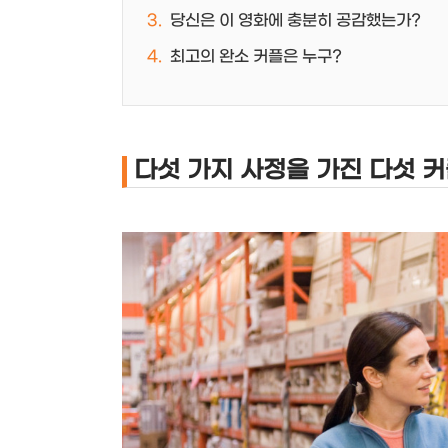
당신은 이 영화에 충분히 공감했는가?
최고의 완소 커플은 누구?
다섯 가지 사정을 가진 다섯 