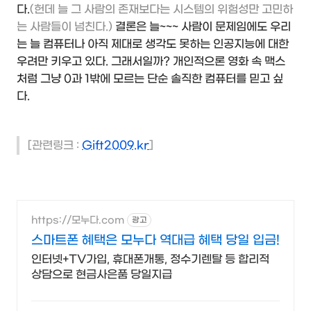
다.
(헌데 늘 그 사람의 존재보다는 시스템의 위험성만 고민하
는 사람들이 넘친다.)
결론은 늘~~~ 사람이 문제임에도 우리
는 늘 컴퓨터나 아직 제대로 생각도 못하는 인공지능에 대한
우려만 키우고 있다. 그래서일까? 개인적으론 영화 속 맥스
처럼 그냥 0과 1밖에 모르는 단순 솔직한 컴퓨터를 믿고 싶
다.
[관련링크 :
Gift2009.kr
]
https://모누다.com
광고
스마트폰 혜택은 모누다 역대급 혜택 당일 입금!
인터넷+TV가입, 휴대폰개통, 정수기렌탈 등 합리적
상담으로 현금사은품 당일지급