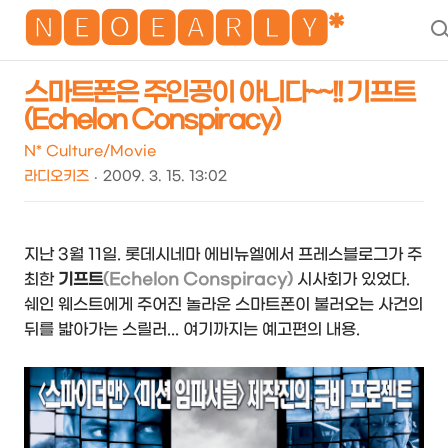
NEO
🅽🅴🅾🅴🅰🆁🅻🆈*
스마트폰은 주인공이 아니다~~!! 기프트
(Echelon Conspiracy)
N* Culture/Movie
라디오키즈
2009. 3. 15. 13:02
지난 3월 11일. 롯데시네마 에비뉴엘에서 프레스블로그가 주
최한
기프트
(Echelon Conspiracy)
시사회가 있었다.
쉐인 웨스트에게 주어진 놀라운 스마트폰이 불러오는 사건의
뒤를 밟아가는 스릴러... 여기까지는 예고편의 내용.