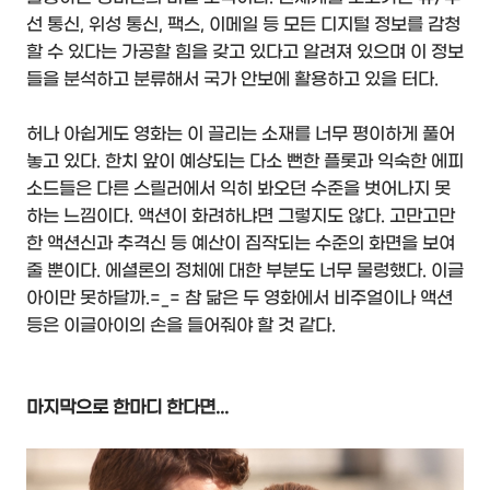
선 통신, 위성 통신, 팩스, 이메일 등 모든 디지털 정보를 감청
할 수 있다는 가공할 힘을 갖고 있다고 알려져 있으며 이 정보
들을 분석하고 분류해서 국가 안보에 활용하고 있을 터다.
허나 아쉽게도 영화는 이 끌리는 소재를 너무 평이하게 풀어
놓고 있다. 한치 앞이 예상되는 다소 뻔한 플롯과 익숙한 에피
소드들은 다른 스릴러에서 익히 봐오던 수준을 벗어나지 못
하는 느낌이다. 액션이 화려하냐면 그렇지도 않다. 고만고만
한 액션신과 추격신 등 예산이 짐작되는 수준의 화면을 보여
줄 뿐이다. 에셜론의 정체에 대한 부분도 너무 물렁했다. 이글
아이만 못하달까.=_= 참 닮은 두 영화에서 비주얼이나 액션
등은 이글아이의 손을 들어줘야 할 것 같다.
마지막으로 한마디 한다면...