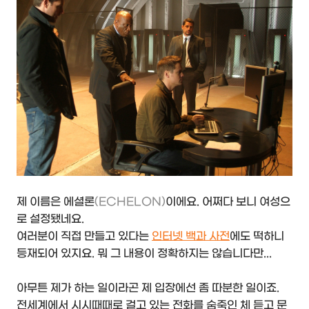
제 이름은 에셜론
(ECHELON)
이에요. 어쩌다 보니 여성으
로 설정됐네요.
여러분이 직접 만들고 있다는
인터넷 백과 사전
에도 떡하니
등재되어 있지요. 뭐 그 내용이 정확하지는 않습니다만...
아무튼 제가 하는 일이라곤 제 입장에선 좀 따분한 일이죠.
전세계에서 시시때때로 걸고 있는 전화를 숨죽인 체 듣고 문