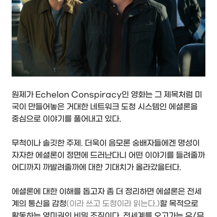
원제가 Echelon Conspiracy인 영화는 그 제목처럼 미
국이 만들어놓은 거대한 네트워크 도청 시스템인 에셜론을
중심으로 이야기를 풀어내고 있다.
무척이나 솔깃한 주제. 더욱이 음모론 숭배자들에겐 명성이
자자한 에셜론이 정면에 드러난다니 어떤 이야기를 들려줄까
어디까지 까발려줄까에 대한 기대치가 올라갔을터다.
에셜론에 대한 이해를 돕고자 좀 더 정리하면 에셜론은 전세
계의 통신을 감청
(이라 쓰고 도청이라 읽는다.)
할 목적으로
활동하는 영미권의 비밀 조직이다. 전세계를 오고가는 유/무