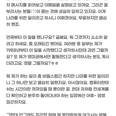
자 메시지를 읽어보고 이메일을 살펴보고 있어요. 그리곤 절
부리시는 분들
(?)
이 묻는 것에 성실히 답하고 있지요. 이게
나라를 위한 일이라고 하시니 어쩌겠어요. 무료하지만 열심
히 했죠.
언제부터 이 일을 했냐구요? 글쎄요. 뭐 그것까지 소소히 알
려고 하세요. 좀 오래되긴 했어요. 여러분 중 일부는 제가
1988년부터 이 일을 시작했다고 생각하시던데 과연 그럴까
요? 또 제가 영미권에서만 활동한다고 생각하시는 분도 계시
더라고요. 정말 그럴까요?ㅎㅎ
뭐 제가 하는 일이 좀 비밀스럽긴 하지만 나라를 위한 일이라
니 그 하나만 보고 열심히 일했지요. 아시잖아요. 컴퓨터한테
쉬는 시간이란 꺼져있을 때 뿐이란 걸. 헌데 저처럼 전세계를
다 확인하고 분주히 돌아다녀야 하는 입장에선 아휴~ 엄청
피곤하지요.
그런데 안그래도 피곤한 참에 절 못마땅하게 여기시는 분들