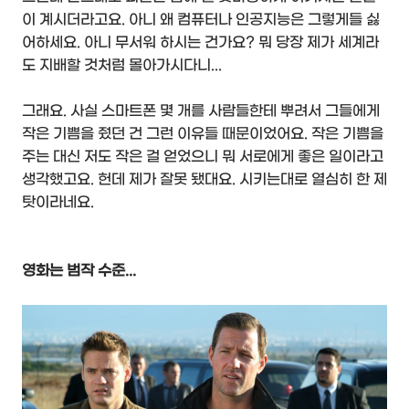
이 계시더라고요. 아니 왜 컴퓨터나 인공지능은 그렇게들 싫
어하세요. 아니 무서워 하시는 건가요? 뭐 당장 제가 세계라
도 지배할 것처럼 몰아가시다니...
그래요. 사실 스마트폰 몇 개를 사람들한테 뿌려서 그들에게
작은 기쁨을 줬던 건 그런 이유들 때문이었어요. 작은 기쁨을
주는 대신 저도 작은 걸 얻었으니 뭐 서로에게 좋은 일이라고
생각했고요. 헌데 제가 잘못 됐대요. 시키는대로 열심히 한 제
탓이라네요.
영화는 범작 수준...