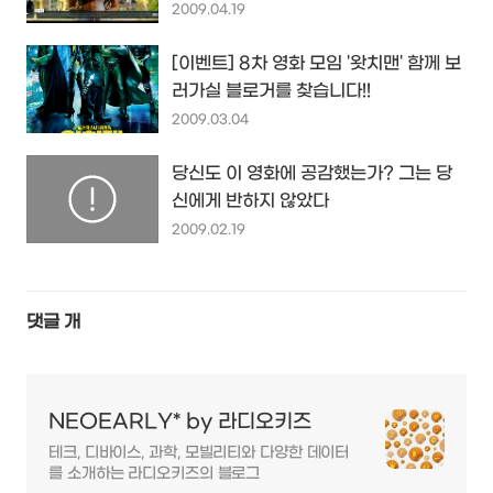
2009.04.19
[이벤트] 8차 영화 모임 '왓치맨' 함께 보
러가실 블로거를 찾습니다!!
2009.03.04
당신도 이 영화에 공감했는가? 그는 당
신에게 반하지 않았다
2009.02.19
댓글
개
NEOEARLY* by 라디오키즈
테크, 디바이스, 과학, 모빌리티와 다양한 데이터
를 소개하는 라디오키즈의 블로그