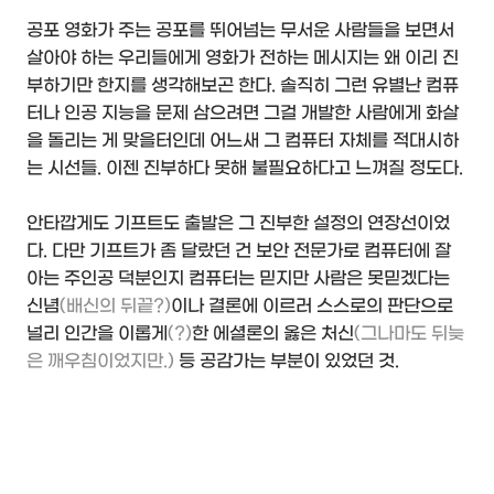
공포 영화가 주는 공포를 뛰어넘는 무서운 사람들을 보면서
살아야 하는 우리들에게 영화가 전하는 메시지는 왜 이리 진
부하기만 한지를 생각해보곤 한다. 솔직히 그런 유별난 컴퓨
터나 인공 지능을 문제 삼으려면 그걸 개발한 사람에게 화살
을 돌리는 게 맞을터인데 어느새 그 컴퓨터 자체를 적대시하
는 시선들. 이젠 진부하다 못해 불필요하다고 느껴질 정도다.
안타깝게도 기프트도 출발은 그 진부한 설정의 연장선이었
다. 다만 기프트가 좀 달랐던 건 보안 전문가로 컴퓨터에 잘
아는 주인공 덕분인지 컴퓨터는 믿지만 사람은 못믿겠다는
신념
(배신의 뒤끝?)
이나 결론에 이르러 스스로의 판단으로
널리 인간을 이롭게
(?)
한 에셜론의 옳은 처신
(그나마도 뒤늦
은 깨우침이었지만.)
등 공감가는 부분이 있었던 것.