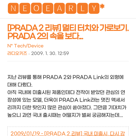
NEO
🅽🅴🅾🅴🅰🆁🅻🆈*
[PRADA 2 리뷰] 멀티 터치와 가로보기.
PRADA 2의 속을 보다...
검
메
색
뉴
N* Tech/Device
라디오키즈
2009. 1. 30. 12:59
지난 리뷰를 통해 PRADA 2와 PRADA Link의 외형에
대해 다뤘다.
아직 국내에 미출시된 제품인데다 전작이 받았던 관심의 연
장성에 있는 모델, 더욱이 PRADA Link라는 멋진 액세서
리까지 더한 탓인지 많은 관심이 쏟아졌다. 그만큼 기대치가
높으니 과연 국내 출시때는 어떨지가 벌써 궁금해지는데...
2009/01/19 - [PRADA 2 리뷰] 국내 미출시, 다시 강