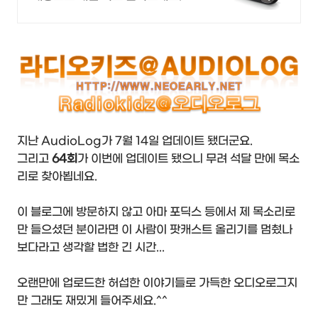
상시 건전지형, 휴대 간편! 수신율 좋
아 잡음 없이 즐겨요.
지난 AudioLog가 7월 14일 업데이트 됐더군요.
그리고
64회
가 이번에 업데이트 됐으니 무려 석달 만에 목소
리로 찾아뵙네요.
이 블로그에 방문하지 않고 아마 포딕스 등에서 제 목소리로
만 들으셨던 분이라면 이 사람이 팟캐스트 올리기를 멈췄나
보다라고 생각할 법한 긴 시간...
오랜만에 업로드한 허섭한 이야기들로 가득한 오디오로그지
만 그래도 재밌게 들어주세요.^^