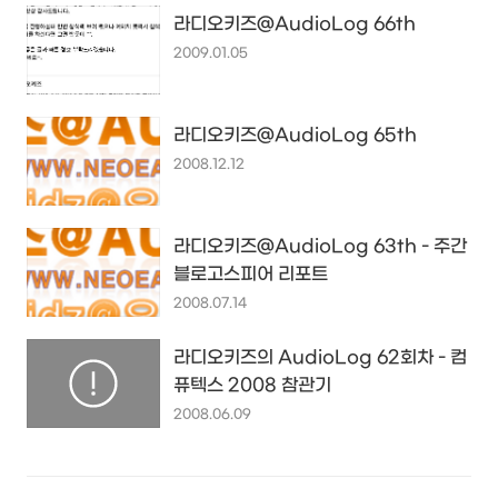
라디오키즈@AudioLog 66th
2009.01.05
라디오키즈@AudioLog 65th
2008.12.12
라디오키즈@AudioLog 63th - 주간
블로고스피어 리포트
2008.07.14
라디오키즈의 AudioLog 62회차 - 컴
퓨텍스 2008 참관기
2008.06.09