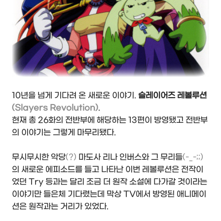
10년을 넘게 기다려 온 새로운 이야기.
슬레이어즈 레볼루션
(Slayers Revolution)
.
현재 총 26화의 전반부에 해당하는 13편이 방영됐고 전반부
의 이야기는 그렇게 마무리됐다.
무시무시한 악당
(?)
마도사 리나 인버스와 그 무리들
(-_-;;)
의 새로운 에피소드를 들고 나타난 이번 레볼루션은 전작이
었던 Try 등과는 달리 조금 더 원작 소설에 다가갈 것이라는
이야기만 들은체 기다렸는데 막상 TV에서 방영된 애니메이
션은 원작과는 거리가 있었다.