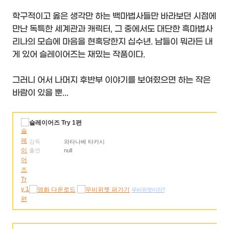
학구적이고 옳은 생각만 하는 백마법사들만 바라보던 시점에
만난 독특한 세계관과 캐릭터, 그 중에서도 대단한 흑마법사
리나의 모습에 마음을 현혹당한지 십수년. 남들이 뭐라든 내
게 있어 슬레이어즈는 재밌는 작품이다.
그러니 어서 나머지 후반부 이야기를 보여줬으면 하는 작은
바람이 있을 뿐...
슬레이어즈 Try 1편
감독
와타나베 타카시
출연
null
무비위젯이란?