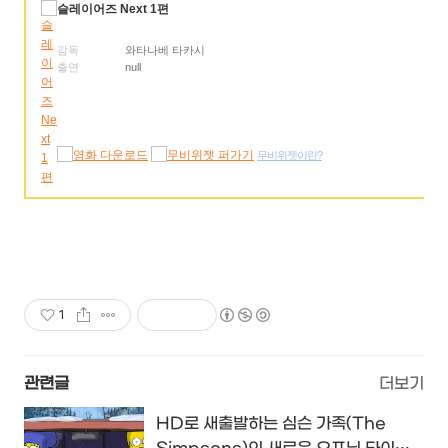
슬레이어즈 Next 1편
감독
와타나베 타카시
출연
null
무비위젯이란?
1
관련글
더보기
HD로 새출발하는 심슨 가족(The