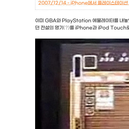
2007/12/14 - iPhone에서 플레이스테이션 
이미 GBA와 PlayStation 에뮬레이터를 내
던 전설의 명기
(?)
를 iPhone과 iPod Touc