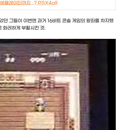
에뮬레이터까지...? PSX4all
놓았던 그들이 이번엔 과거 16비트 콘솔 게임의 왕좌를 차지했
h로 화려하게 부활시킨 것.