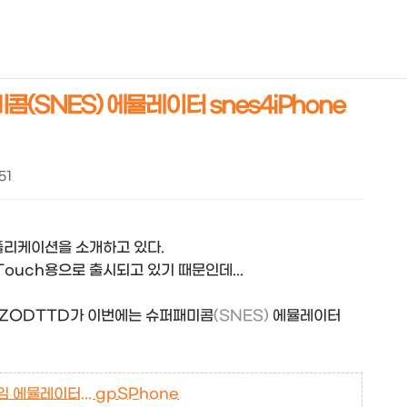
NEOEARLY*
미콤(SNES) 에뮬레이터 snes4iPhone
51
어플리케이션을 소개하고 있다.
Touch용으로 출시되고 있기 때문인데...
 ZODTTD가 이번에는 슈퍼패미콤
(SNES)
에뮬레이터
게임 에뮬레이터... gpSPhone