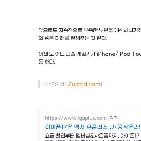
앞으로도 지속적으로 부족한 부분을 개선해나가겠다
의 밝은 미래를 말해주는 것 같다.
이젠 또 어떤 콘솔 게임기가 iPhone/iPod
듯 하다.
[관련링크 :
Zodttd.com
]
https://www.lguplus.com
광고
아이폰17은 역시 유플러스 U+공식온라
요금 할인부터 멤버십&사은품까지, 아이폰17 