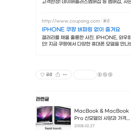
고객한정! 네이버플러스멤버십 등 멤버십, 사은
http://www.coupang.com
광고
IPHONE 쿠팡 버퍼링 없이 즐겨요
갤러리를 채울 훌륭한 사진. IPHONE, 와
인! 지금 쿠팡에서 다양한 휴대폰 모델을 만나
공감
관련글
MacBook & MacBook
Pro 신모델의 사양과 가격...
2008.02.27