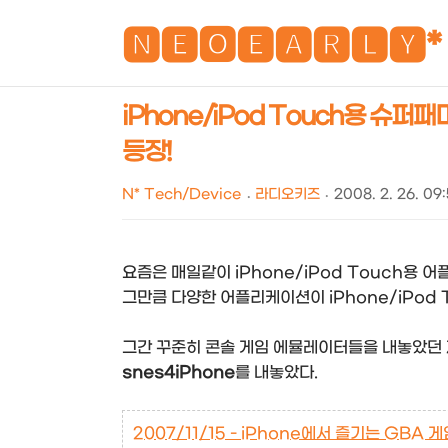
🅽🅴🅾🅴🅰🆁🅻🆈*
iPhone/iPod Touch용 슈퍼패
등장!
N* Tech/Device
라디오키즈
2008. 2. 26. 09:
요즘은 매일같이 iPhone/iPod Touch용 
그만큼 다양한 어플리케이션이 iPhone/iPod 
그간 꾸준히 콘솔 게임 에뮬레이터들을 내놓았던
snes4iPhone
를 내놓았다.
2007/11/15 - iPhone에서 즐기는 GBA 