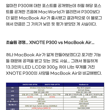
얼마전 P300에 대한 포스트를 공개했는데 하필 해당 포스
트를 공개한 즈음에 MacWorld가 열리면서 P300보다
더 얇은 MacBook Air가 출시됐고 결과적으로 이 블로그
에서 만큼은 그 가치가 낮은 듯 평가 받았던 게 사실이다.
초슬림 경쟁... XNOTE P300 vs MacBook Air...
허나 MacBook Air가 얇게 만들어보겠다고 포기한 기능
들 때문에 공격을 받고 있는 것도 사실... 그래서 동일하게
13.3인치 LED LCD와 300g 차이 나는 무게를 가진
XNOTE P300의 사양을 MacBook Air와 비교해봤다.