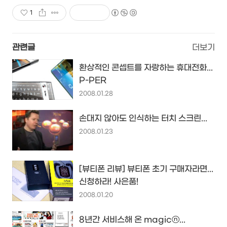
1
관련글
더보기
환상적인 콘셉트를 자랑하는 휴대전화...
P-PER
2008.01.28
손대지 않아도 인식하는 터치 스크린...
2008.01.23
[뷰티폰 리뷰] 뷰티폰 초기 구매자라면...
신청하라! 사은품!
2008.01.20
8년간 서비스해 온 magicⓝ...