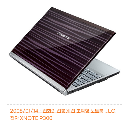
2008/01/14 - 진화의 선봉에 선 초박형 노트북... LG
전자 XNOTE P300