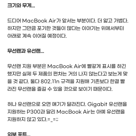
크기와 무게...
드디어 MacBook Air가 앞서는 부분이다. 더 얇고 가볍다.
하지만 그만큼 포기한 것들이 많다는 이야기는 위에서부터
아래로 계속 이어질 예정이다.
무선랜과 유선랜...
무선랜 지원 부분은 MacBook Air에 빨갛게 표시를 하긴
했지만 실제 두 제품의 편차는 거의 나지 않는다고 보는게 맞
을 것 같다. 둘다 802.11n 규격을 지원해 기존보다 한결 빨
라진 무선랜을 즐길 수 있을 것으로 보이기 때문이다.
허나 유선랜으로 오면 얘기가 달라진다. Gigabit 유선랜을
지원하는 P300과 달리 MacBook Air는 아예 유선랜을
지원하지 않고 있다.=_=;;
외부 포트...