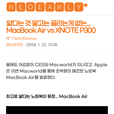
NEO
🅽🅴🅾🅴🅰🆁🅻🆈*
얇다는 것 말고는 끌리는게 없는...
MacBook Air vs XNOTE P300
검
메
색
뉴
N* Tech/Device
라디오키즈
2008. 1. 22. 13:35
올해도 어김없이 CES와 Macworld가 지나갔고 Apple
은 이번 Macworld를 통해 초박형의 매끈한 노트북
MacBook Air를 발표했다.
최고로 얇다는 노트북의 등장... MacBook Air