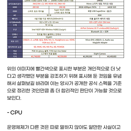
위의 이미지에 빨간색으로 표시한 부분은 개인적으로 더 낫
다고 생각했던 부분을 강조하기 위해 표시해 둔 것임을 유념
해서 살펴보길 바라며 이는 양사가 공개한 공식 스펙을 기준
으로 정리한 것인만큼 좀 더 합리적인 판단이 가능할 것으로
보인다.
- CPU
운영체제가 다른 것은 따로 말하지 않아도 알만한 사실이고