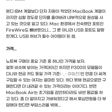
본디 IBM 계열보다 단자 지원이 적었던 MacBook 계열이
라지만 심할 정도로 단자를 줄여버려 내부적으로 원성을 사
고 있는 것으로 알고 있다. Mac 환경에서 친숙했던 포트인
FireWire도 빼버렸으니... 그 뿐 아니라 USB 포트도 달랑
한개다. USB 허브가 필수 아이템이 된 셈.
가격...
노트북 구매의 중요 기준 중 하나인 가격을 보자.
얼핏 비슷해 보이는 가격대이긴 하지만 P300의 모델들이
다나와 현금 카드 동일 가격 기준
(-_- 며칠전)
인 만큼 더 싸게
구입할 수 있는 여지는 얼마든 있다. 하다 못해 현금으로만 구
매한다면 더 내려갈 수 있는 가격이라는 이야기다. 반면
MacBook Air는 초기임을 감안하더라도 비싼 몸값을 하
고 있다. 좀 더 얇아지고 가벼워졌다고 해서 몇십만원을 더 부
담해야 한다면 부담스러울 밖에...