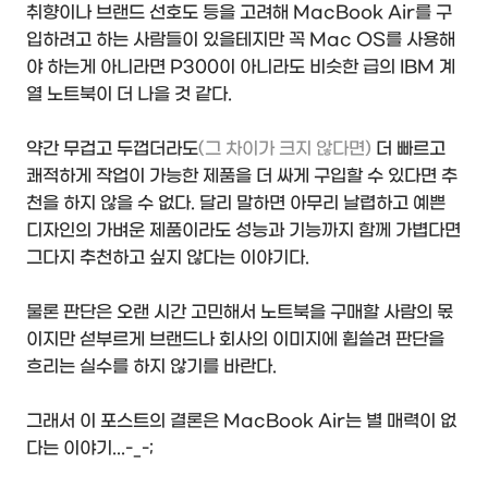
취향이나 브랜드 선호도 등을 고려해 MacBook Air를 구
입하려고 하는 사람들이 있을테지만 꼭 Mac OS를 사용해
야 하는게 아니라면 P300이 아니라도 비슷한 급의 IBM 계
열 노트북이 더 나을 것 같다.
약간 무겁고 두껍더라도
(그 차이가 크지 않다면)
더 빠르고
쾌적하게 작업이 가능한 제품을 더 싸게 구입할 수 있다면 추
천을 하지 않을 수 없다. 달리 말하면 아무리 날렵하고 예쁜
디자인의 가벼운 제품이라도 성능과 기능까지 함께 가볍다면
그다지 추천하고 싶지 않다는 이야기다.
물론 판단은 오랜 시간 고민해서 노트북을 구매할 사람의 몫
이지만 섣부르게 브랜드나 회사의 이미지에 휩쓸려 판단을
흐리는 실수를 하지 않기를 바란다.
그래서 이 포스트의 결론은 MacBook Air는 별 매력이 없
다는 이야기...-_-;