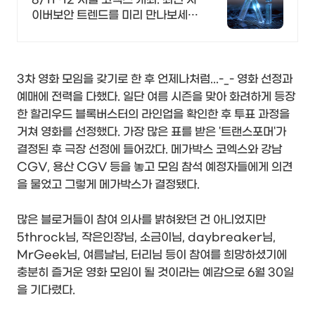
이버보안 트렌드를 미리 만나보세
요!
3차 영화 모임을 갖기로 한 후 언제나처럼...-_- 영화 선정과
예매에 전력을 다했다. 일단 여름 시즌을 맞아 화려하게 등장
한 할리우드 블록버스터의 라인업을 확인한 후 투표 과정을
거쳐 영화를 선정했다. 가장 많은 표를 받은 '트랜스포머'가
결정된 후 극장 선정에 들어갔다. 메가박스 코엑스와 강남
CGV, 용산 CGV 등을 놓고 모임 참석 예정자들에게 의견
을 물었고 그렇게 메가박스가 결정됐다.
많은 블로거들이 참여 의사를 밝혀왔던 건 아니었지만
5throck님, 작은인장님, 소금이님, daybreaker님,
MrGeek님, 여름날님, 터리님 등이 참여를 희망하셨기에
충분히 즐거운 영화 모임이 될 것이라는 예감으로 6월 30일
을 기다렸다.