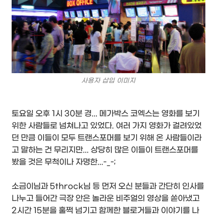
사용자 삽입 이미지
토요일 오후 1시 30분 경... 메가박스 코엑스는 영화를 보기
위한 사람들로 넘쳐나고 있었다. 여러 가지 영화가 걸려있었
던 만큼 이들이 모두 트랜스포머를 보기 위해 온 사람들이라
고 말하는 건 무리지만... 상당히 많은 이들이 트랜스포머를
봤을 것은 무척이나 자명한...-_-;
소금이님과 5throck님 등 먼저 오신 분들과 간단히 인사를
나누고 들어간 극장 안은 놀라운 비주얼의 영상을 쏟아냈고
2시간 15분을 훌쩍 넘기고 함께한 블로거들과 이야기를 나