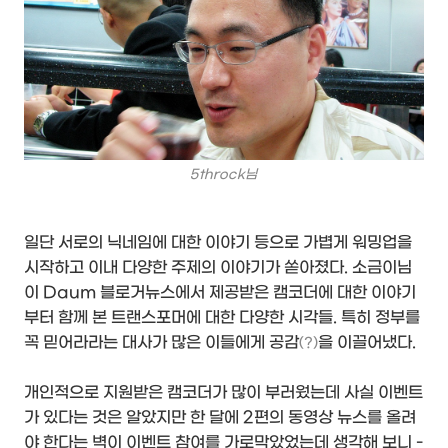
5throck님
일단 서로의 닉네임에 대한 이야기 등으로 가볍게 워밍업을
시작하고 이내 다양한 주제의 이야기가 쏟아졌다. 소금이님
이 Daum 블로거뉴스에서 제공받은 캠코더에 대한 이야기
부터 함께 본 트랜스포머에 대한 다양한 시각들. 특히 정부를
꼭 믿어라라는 대사가 많은 이들에게 공감
을 이끌어냈다.
(?)
개인적으로 지원받은 캠코더가 많이 부러웠는데 사실 이벤트
가 있다는 것은 알았지만 한 달에 2편의 동영상 뉴스를 올려
야 한다는 벽이 이벤트 참여를 가로막았었는데 생각해 보니 -