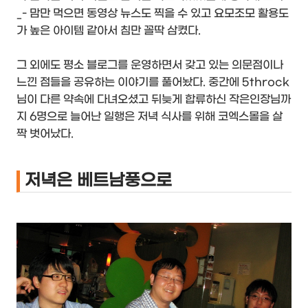
_- 맘만 먹으면 동영상 뉴스도 찍을 수 있고 요모조모 활용도
가 높은 아이템 같아서 침만 꼴딱 삼켰다.
그 외에도 평소 블로그를 운영하면서 갖고 있는 의문점이나
느낀 점들을 공유하는 이야기를 풀어놨다. 중간에 5throck
님이 다른 약속에 다녀오셨고 뒤늦게 합류하신 작은인장님까
지 6명으로 늘어난 일행은 저녁 식사를 위해 코엑스몰을 살
짝 벗어났다.
저녁은 베트남풍으로