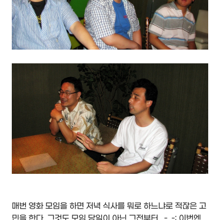
매번 영화 모임을 하면 저녁 식사를 뭐로 하느냐로 적잖은 고
민을 한다. 그것도 모임 당일이 아닌 그전부터...-_-; 이번엔