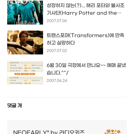
성장하지 않는(?)... 해리 포터와 불사조
기사단(Harry Potter and the
Order of the Phoenix)
2007.07.06
트랜스포머(Transformers)에 만족
하고 실망하다
2007.07.02
6월 30일 극장에서 만나요~~ 예매 끝냈
습니다.^^/
2007.06.24
댓글
개
NEOEARLY* by 라디오키즈