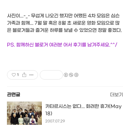
사진이...-_- 무섭게 나오긴 했지만 어쨌든 4차 모임은 심슨
가족과 함께... 7월 말 혹은 8월 초 새로운 영화 모임으로 많
은 블로거들과 즐거운 하루를 보낼 수 있었으면 정말 좋겠다.
PS. 함께하신 블로거 여러분 어서 후기를 남겨주세요.^^/
1
관련글
더보기
카타르시스는 없다... 화려한 휴가(May
18)
2007.07.29