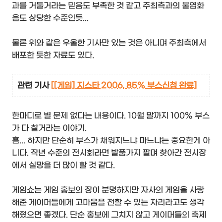
과를 거둘거라는 믿음도 부족한 것 같고 주최측과의 불엽화
음도 상당한 수준인듯...
물론 위와 같은 우울한 기사만 있는 것은 아니며 주최측에서
배포한 듯한 자료도 있다.
관련 기사
[[게임] 지스타 2006, 85% 부스신청 완료]
한마디로 별 문제 없다는 내용이다. 10월 말까지 100% 부스
가 다 찰거라는 이야기.
흠... 하지만 단순히 부스가 채워지느냐 마느냐는 중요한게 아
니다. 작년 수준의 전시회라면 발품가지 팔며 찾아간 전시장
에서 실망을 더 많이 할 것 같다.
게임쇼는 게임 홍보의 장이 분명하지만 자사의 게임을 사랑
해준 게이머들에게 고마움을 전할 수 있는 자리라고도 생각
해줬으면 좋겠다. 단순 홍보에 그치지 않고 게이머들의 축제