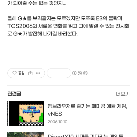
가 되어줄 수는 없는 것인지...
올해 G★를 보러갈지는 모르겠지만 모쪼록 E3의 몰락과
TGS2006의 새로운 변화를 읽고 그에 맞설 수 있는 전시회
로 G★가 발전해 나가길 바라본다.
공감
관련글
더보기
웹브라우저로 즐기는 패미콤 에뮬 게임,
vNES
2006.10.10
DirectX10 시대를 기다리는 게임들...