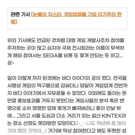
관련 기사
[눈물의 지스타, 게임업체들 기업 이기주의 한
몫]
위의 기사에도 언급된 것처럼 대형 게임 개발사조차 참여를
주저하는 곳이 많고 심지어 국제 전시회라는 이름이 무색하
게 해외 참여사는 SEGA를 비롯 또 몇개 안되는 듯 하고...
끙~
일이 이렇게 까지 된것에는 바다 이야기의 공이 컸다. 전국을
사행성 게임의 먹구름으로 감싸더니 덩달아 게임업계 전반까
지 바다 이야기에서 자유로울 수 없었다. 이외에도 들이는 돈
만큼 홍보효과를 거두지 못한다는 게임사들의 분석 혹은 변
명으로 소위 쟁쟁한 업체 몇개가 빠져버리니 흥이 안날 밖
에... 그리고 서울 도심과 다소 거리가 있는 일산 KINTEX라
는 장소 선정도 못마땅한 모양이다.
(-_- 나도 작년에 좀 많이
가야 했던 기억이...)
거기에 막상 참여한다고 해도 뚜렷한 성