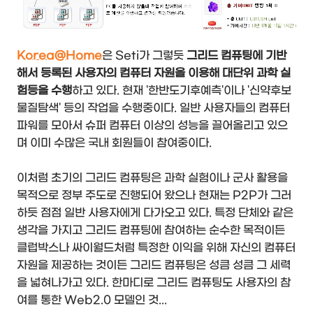
Korea@Home
은 Seti가 그렇듯
그리드 컴퓨팅에 기반
해서 등록된 사용자의 컴퓨터 자원을 이용해 대단위 과학 실
험등을 수행
하고 있다. 현재 '한반도기후예측'이나 '신약후보
물질탐색' 등의 작업을 수행중이다. 일반 사용자들의 컴퓨터
파워를 모아서 슈퍼 컴퓨터 이상의 성능을 끌어올리고 있으
며 이미 수많은 국내 회원들이 참여중이다.
이처럼 초기의 그리드 컴퓨팅은 과학 실험이나 군사 활용을
목적으로 정부 주도로 진행되어 왔으나 현재는 P2P가 그러
하듯 점점 일반 사용자에게 다가오고 있다. 특정 단체와 같은
생각을 가지고 그리드 컴퓨팅에 참여하는 순수한 목적이든
클럽박스나 싸이월드처럼 특정한 이익을 위해 자신의 컴퓨터
자원을 제공하는 것이든 그리드 컴퓨팅은 성큼 성큼 그 세력
을 넓혀나가고 있다. 한마디로 그리드 컴퓨팅도 사용자의 참
여를 통한 Web2.0 모델인 것...