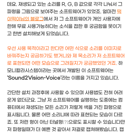
데요. 재생되고 있는 소리를 R, G, B 값으로 각각 나눠서 그
파형을 그림으로 보여주는 소프트웨어가 있었죠. 얼마전
떡
이떡이님의 블로그
에서 저 그 소프트웨어가 개인 사용자에
한해 무료 사용가능하다는 소식을 접한 후 궁금함을 못이기
고 한번 설치해보게 되었습니다.
우선 사용 목적이라고 한다면 어떤 식으로 소리를 이미지로
바꿔주는지 궁금하기도 했거니와 제 목소리가 저 소프트웨어
로 표현되면 어떤 모습으로 그려질지가 궁금했었던 거죠.
하
모니칼라시스템이라는 곳에서 개발된 이 소프트웨어는
'Sound2Vision-Voice'
라는 이름을 가지고 있습니다.
간단한 설치 과정후에 사용할 수 있으며 사용법도 전혀 어려
운게 없더군요. 그냥 저 소프트웨어를 실행하는 도중에는 컴
퓨터에서 재생되는 모든 소리가 저렇게 색을 가진 파형으로
표시됩니다. 물론 어떤 소리냐에 따라 표현되는 모습이 다르
죠. 또 저런 형이 아닌 터널형
으로도 표시할 수 있습니다만
(?)
저 파형일때가 더 예쁜 것 같아서 저걸로 캡쳐해봤습니다. 캡