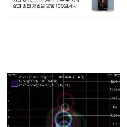
상파 종편 채널을 몽땅 100원,4K
스트리밍