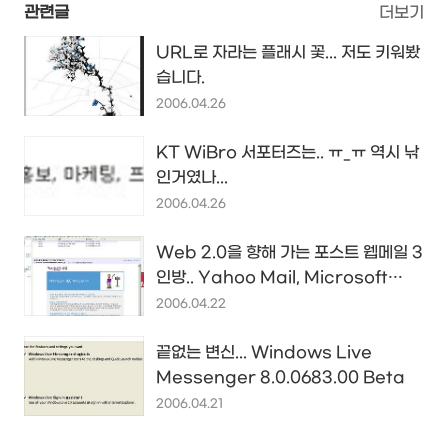
관련글
더보기
URL로 자라는 플래시 꽃... 저도 키워봤
습니다.
2006.04.26
KT WiBro 서포터즈는.. ㅠ_ㅠ 역시 낚
인거였나...
2006.04.26
Web 2.0을 향해 가는 포스트 웹메일 3
인방.. Yahoo Mail, Microsoft
Live Mail, Google Gmail
2006.04.22
끝없는 변신... Windows Live
Messenger 8.0.0683.00 Beta
2006.04.21