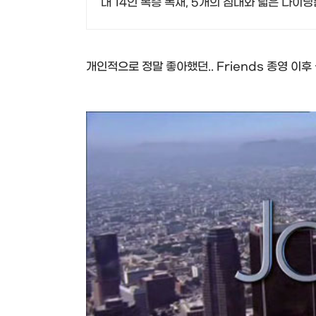
대 14인 복층 독채, 5개의 침대와 넓은 다
개인적으로 정말 좋아했던.. Friends 종영 이