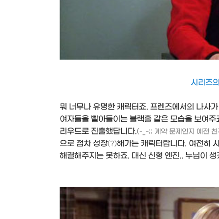
시리즈의 
뭐 너무나 유명한 캐릭터죠. 프렌즈에서의 나사가
여자들을 빨아들이는 블랙홀 같은 모습을 보여주죠.
리우드로 진출했답니다.
(-_-;; 계약 문제인지 예전
으로 점차 성장
해가는 캐릭터랍니다. 여전히 
(?)
해결해주지는 못하죠. 대신 신형 엔진.. 누님이 