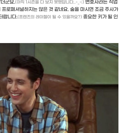
같더군요.
변호사라는 직업
(아직 1시즌을 다 보지 못했답니다..-_-;)
 프로페셔널하지는 않은 것 같네요. 술을 마시면 조금 주사가
릭터랍니다.
중요한 키가 될 인
(프렌즈의 레이첼이 될 수 있을까요?)