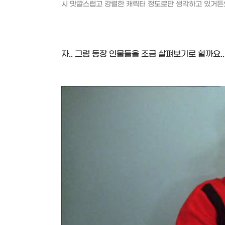
시 맛깔스럽고 강렬한 캐릭터 정도로만 생각하고 있거든요
자.. 그럼 등장 인물들을 조금 살펴보기로 할까요..