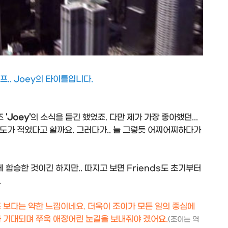
.. Joey의 타이틀입니다.
리즈
'Joey'
의 소식을 듣긴 했었죠. 다만 제가 가장 좋아했던...
정도가 적었다고 할까요. 그러다가.. 늘 그렇듯 어찌어찌하다가
 합승한 것이긴 하지만.. 따지고 보면 Friends도 초기부터
.
즈 보다는 약한 느낌이네요. 더욱이 조이가 모든 일의 중심에
가 기대되며 쭈욱 애정어린 눈길을 보내줘야 겠어요.
(조이는 역