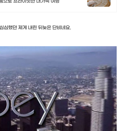
이닝룸으로 프라이빗한 대가족 여행
후 심심했던 제게 내린 뒤늦은 단비네요.