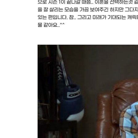
으로 시즌 1이 끝나갈 때쯤.. 이혼을 선택하는것 
을 잘 살리는 모습을 가끔 보여주긴 하지만 그다지
있는 편입니다. 참.. 그리고 미래가 기대되는 캐
물 같아요..^^