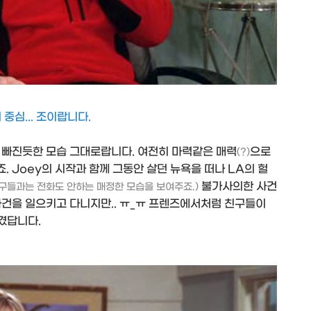
중심... 조이랍니다.
 빠진듯한 모습 그대로랍니다. 여전히 마력같은 매력
으로
(?)
 Joey의 시작과 함께 그동안 살던 뉴욕을 떠나 LA의 헐
불가사의한 사건
 친구들과는 전화도 안하는 매정한 모습을 보여주죠.)
사건을 일으키고 다니지만.. ㅠ_ㅠ 프렌즈에서처럼 친구들이
생겼답니다.