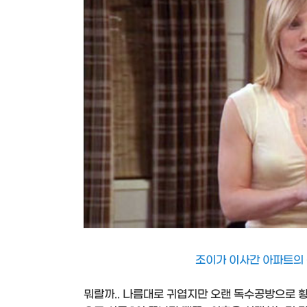
조이가 이사간 아파트의
뭐랄까.. 나름대로 귀엽지만 오랜 독수공방으로 