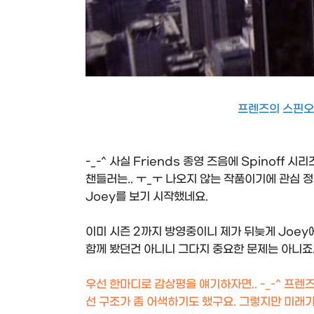
프렌즈의 스핀오프
-_-^ 사실 Friends 종영 즈음에 Spinoff 시
챈들러는.. ㅜ_ㅜ 나오지 않는 작품이기에 관심 
Joey를 보기 시작했네요.
이미 시즌 2까지 방영중이니 제가 뒤늦게 Joey에
함께 봤던건 아니니 그다지 중요한 문제는 아니죠
우선 한마디로 감상평을 얘기하자면.. -_-^ 프렌
선 구조가 좀 어색하기도 했구요. 그렇지만 미래