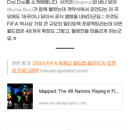
Dai Dai를 소개해봅니다. 샤키라
와 버나 보이
(Shakira)
가 함께 불렀는데 개막식에서 공연되는 이 곡
(Burna Boy)
외에도 18곡이나 담아서 공식 앨범을 내놨더군요.;; 이것도
FIFA 역사상 가장 큰 규모의 밀티트랙 프로젝트라는데 이번
월드컵은 48개국 확장도 그렇고, 물량전을 떠올리게 하는군
요.ㅎ
관련 링크:
2026 FIFA 북중미 월드컵 출전국가/조편
성 인포그래픽
(visualcapitalist.com)
Mapped: The 48 Nations Playing in FIFA World Cup 2026
www.visualcapitalist.com