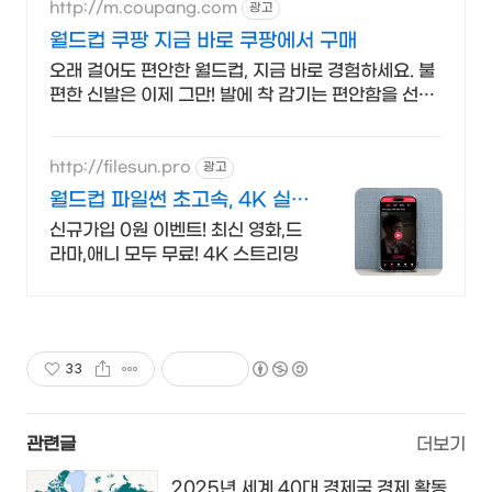
http://m.coupang.com
광고
월드컵 쿠팡 지금 바로 쿠팡에서 구매
오래 걸어도 편안한 월드컵, 지금 바로 경험하세요. 불
편한 신발은 이제 그만! 발에 착 감기는 편안함을 선물
하세요.
http://filesun.pro
광고
월드컵 파일썬 초고속, 4K 실시
간 보기!
신규가입 0원 이벤트! 최신 영화,드
라마,애니 모두 무료! 4K 스트리밍
33
관련글
더보기
2025년 세계 40대 경제국 경제 활동