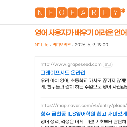
🅽🅴🅾🅴🅰🆁🅻🆈*
영어 사용자가 배우기 어려운 언어
N* Life
라디오키즈
2026. 6. 9. 19:00
http://www.grapeseed.com
광고
그레이프시드 온라인
우리 아이 영어, 초등학교 가서도 끊기지 않게
게, 친구들과 같이 하는 수업으로 영어 자신감
https://map.naver.com/v5/entry/place/
청주 금천동 ILS영어학원 쉽고 재미있게
영어 성적, 걱정은 이제 그만! 기초부터 탄탄하