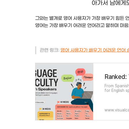
아가서 남에게도
그와는 별개로 영어 사용자가 가장 배우기 힘든 
영어는 가장 배우기 어려운 언어라고 말하며 마음
관련 링크:
영어 사용자가 배우기 어려운 언어
From Spanish
for English 
of study.
www.visualca