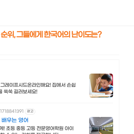
NEOEARLY*
 순위, 그들에게 한국어의 난이도는?
! 그레이프시드온라인해요! 집에서 손쉽
을 쑥쑥 길러보세요!
1718841391
광고
 배우는 영어
게! 초등 중등 고등 전문영어학원 아이