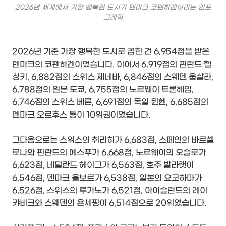
2026년 세계에서 가장 행복한 도시가 덴마크 코펜하겐이라는 인포
그래픽
2026년 기준 가장 행복한 도시로 꼽힌 건 6,954점을 받은
덴마크의 코펜하겐이었습니다. 이어서 6,919점의 핀란드 헬
싱키, 6,882점의 스위스 제네바, 6,846점의 스웨덴 웁살라,
6,788점의 일본 도쿄, 6,755점의 노르웨이 트론헤임,
6,746점의 스위스 베른, 6,691점의 독일 뮌헨, 6,685점의
덴마크 오르후스 등이 10위권이었습니다.
그다음으로는 스위스의 취리히가 6,683점, 스페인의 바르셀
로나와 핀란드의 에스푸가 6,668점, 노르웨이의 오슬로가
6,623점, 네덜란드 헤이그가 6,563점, 호주 발라랫이
6,546점, 덴마크 올보르가 6,538점, 일본의 요코하마가
6,526점, 스위스의 루가노가 6,521점, 아이슬란드의 레이
캬비크와 스웨덴의 욘세핑이 6,514점으로 20위였습니다.