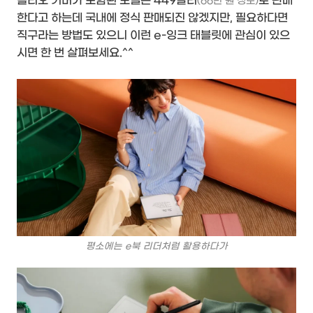
폴리오 커버가 포함된 모델은 449달러
로 판매
(66만 원 정도)
한다고 하는데 국내에 정식 판매되진 않겠지만, 필요하다면
직구라는 방법도 있으니 이런 e-잉크 태블릿에 관심이 있으
시면 한 번 살펴보세요.^^
평소에는 e북 리더처럼 활용하다가