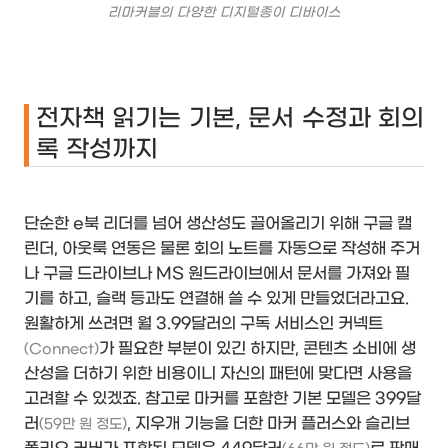
리마커블의 다양한 디지털종이 디바이스
전자책 읽기는 기본, 문서 수정과 회의
록 작성까지
단순한 e북 리더를 넘어 생산성도 끌어올리기 위해 구글 캘
린더, 아웃룩 연동은 물론 회의 노트를 자동으로 작성해 주거
나 구글 드라이브나 MS 원드라이브에서 문서를 가져와 필
기를 하고, 슬랙 등과도 연결해 쓸 수 있게 만들었더라고요.
원활하게 쓰려면 월 3.99달러의 구독 서비스인 커넥트
가 필요한 부분이 있긴 하지만, 콘텐츠 소비에 생
(Connect)
산성을 더하기 위한 비용이니 자신의 패턴에 맞다면 사용을
고려할 수 있겠죠. 참고로 마커를 포함한 기본 모델은 399달
러
, 지우개 기능을 더한 마커 플러스와 슬리브
(59만 원 정도)