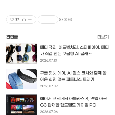
37
관련글
더보기
메타 퓨리, 어드벤처러, 스타파이어. 메타
가 직접 만든 보급형 AI 글래스
2026.07.13
구글 핏빗 에어, AI 헬스 코치와 함께 돌
아온 화면 없는 피트니스 트래커
2026.07.09
에이서 프레데터 아틀라스 8, 인텔 아크
G3 탑재한 핸드헬드 게이밍 PC
2026.07.06