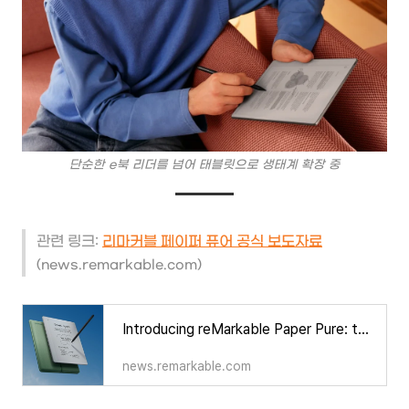
단순한 e북 리더를 넘어 태블릿으로 생태계 확장 중
관련 링크:
리마커블 페이퍼 퓨어 공식 보도자료
(news.remarkable.com)
Introducing reMarkable Paper Pure: the original paper tablet, perfected
news.remarkable.com