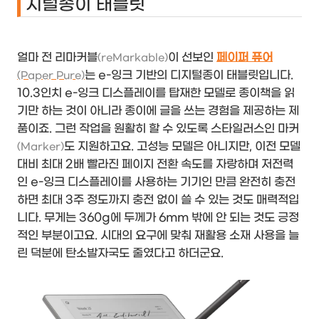
지털종이 태블릿
얼마 전 리마커블
이 선보인
페이퍼 퓨어
(reMarkable)
는 e-잉크 기반의 디지털종이 태블릿입니다.
(Paper Pure)
10.3인치 e-잉크 디스플레이를 탑재한 모델로 종이책을 읽
기만 하는 것이 아니라 종이에 글을 쓰는 경험을 제공하는 제
품이죠. 그런 작업을 원활히 할 수 있도록 스타일러스인 마커
도 지원하고요. 고성능 모델은 아니지만, 이전 모델
(Marker)
대비 최대 2배 빨라진 페이지 전환 속도를 자랑하며 저전력
인 e-잉크 디스플레이를 사용하는 기기인 만큼 완전히 충전
하면 최대 3주 정도까지 충전 없이 쓸 수 있는 것도 매력적입
니다. 무게는 360g에 두께가 6mm 밖에 안 되는 것도 긍정
적인 부분이고요. 시대의 요구에 맞춰 재활용 소재 사용을 늘
린 덕분에 탄소발자국도 줄였다고 하더군요.