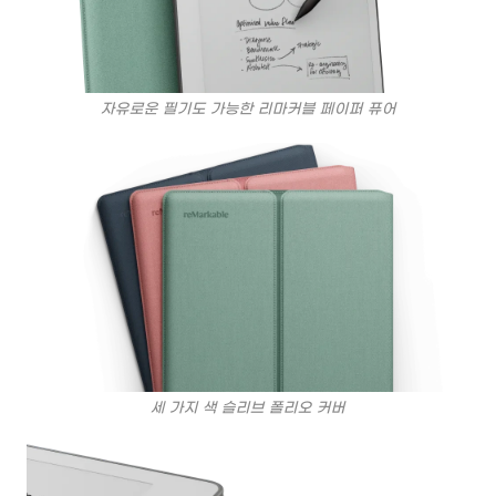
자유로운 필기도 가능한 리마커블 페이퍼 퓨어
세 가지 색 슬리브 폴리오 커버