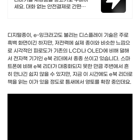
세요. 대화 없는 안전결제로 간편하
게! 전국 각지에서 올라오는 전국구
최다 상품 매일 10만 개 이상의 신규
상품 업로드
디지털종이, e-잉크라고도 불리는 디스플레이 기술은 주로
흑백 화면이긴 하지만, 저전력에 실제 종이와 비슷한 느낌으
로 시각적인 피로도가 기존의 LCD나 OLED에 비해 덜해
서 전자책 기기인 e북 리더에서 종종 쓰이고 있습니다. 스마
트폰에 비해 e북 리더가 대중화되지 못한 만큼 주변에서 흔
히 만나긴 쉽지 않을 수 있지만, 지금 이 시간에도 e북 리더로
책을 읽는 이가 있을 정도로 틈새에서 영토를 확장 중인데요.