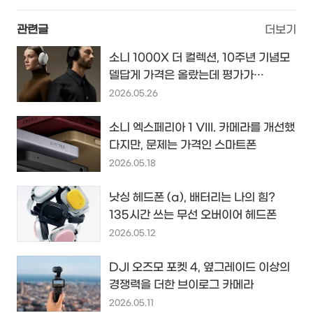
관련글
더보기
소니 1000X 더 컬렉션, 10주년 기념모
델답게 가격은 올랐는데 평가가…
2026.05.26
소니 엑스페리아 1 VIII. 카메라를 개선했
다지만, 문제는 가격인 스마트폰
2026.05.18
낫싱 헤드폰 (a), 배터리는 나의 힘?
135시간 쓰는 무선 오버이어 헤드폰
2026.05.12
DJI 오즈모 포켓 4, 옆그레이드 이상의
경쟁력을 더한 브이로그 카메라
2026.05.11