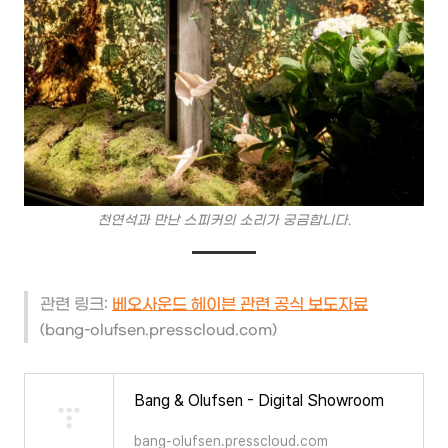
천연석과 만난 스피커의 소리가 궁금합니다.
관련 링크:
베오사운드 헤이븐 관련 공식 보도자료
(bang-olufsen.presscloud.com)
Bang & Olufsen - Digital Showroom
bang-olufsen.presscloud.com