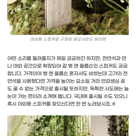
야외용 스피커로 규정된 베오사운드 헤이븐
어떤 소리를 들려줄지가 제일 궁금하긴 하지만, 천연석과 만
나 야외 공간으로 확장되어 갈 뱅 앤 올룹슨의 스피커도 궁금
합니다. 가격이야 뱅 앤 올룹슨 혼자서도 비쌌는데 고가의 천
연석을 사용했다면 가격을 높이는 요소일 거라 언감생심 꿈
도 꿀 수 없는 가격으로 출시될 듯하지만, 독특한 시도에는 늘
눈이 가는 편이라 소개해 봅니다. 국내에 출시될 수도 있으니
혹시 야외용 스피커를 찾으신다면 한 번 노려보시죠.ㅎ