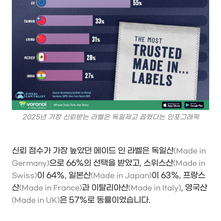
2025년 가장 신뢰받는 라벨은 독일제고 꼽혔다는 인포그래픽
신뢰 점수가 가장 높았던 메이드 인 라벨은 독일산
(Made in
으로 66%의 선택을 받았고, 스위스산
Germany)
(Made in
이 64%, 일본산
이 63%, 프랑스
Swiss)
(Made in Japan)
산
과 이탈리아산
, 영국산
(Made in France)
(Made in Italy)
은 57%로 동률이었습니다.
(Made in UK)