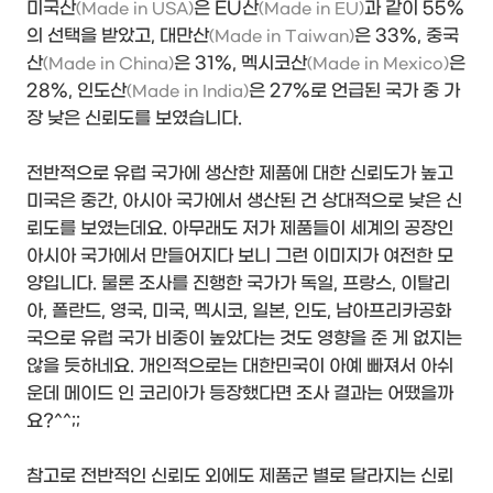
미국산
은 EU산
과 같이 55%
(Made in USA)
(Made in EU)
의 선택을 받았고, 대만산
은 33%, 중국
(Made in Taiwan)
산
은 31%, 멕시코산
은
(Made in China)
(Made in Mexico)
28%, 인도산
은 27%로 언급된 국가 중 가
(Made in India)
장 낮은 신뢰도를 보였습니다.
전반적으로 유럽 국가에 생산한 제품에 대한 신뢰도가 높고
미국은 중간, 아시아 국가에서 생산된 건 상대적으로 낮은 신
뢰도를 보였는데요. 아무래도 저가 제품들이 세계의 공장인
아시아 국가에서 만들어지다 보니 그런 이미지가 여전한 모
양입니다. 물론 조사를 진행한 국가가 독일, 프랑스, 이탈리
아, 폴란드, 영국, 미국, 멕시코, 일본, 인도, 남아프리카공화
국으로 유럽 국가 비중이 높았다는 것도 영향을 준 게 없지는
않을 듯하네요. 개인적으로는 대한민국이 아예 빠져서 아쉬
운데 메이드 인 코리아가 등장했다면 조사 결과는 어땠을까
요?^^;;
참고로 전반적인 신뢰도 외에도 제품군 별로 달라지는 신뢰