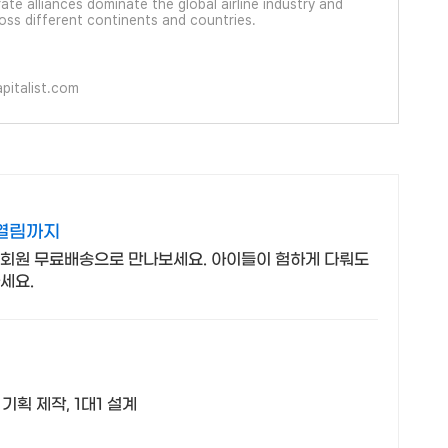
te alliances dominate the global airline industry and
ss different continents and countries.
pitalist.com
 열림까지
우회원 무료배송으로 만나보세요. 아이들이 험하게 다뤄도
세요.
기획 제작, 1대1 설계