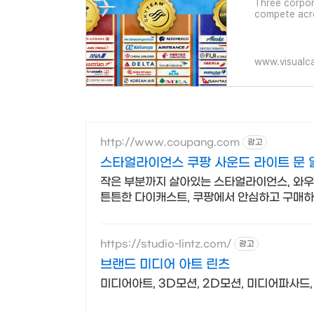
Three corpora
compete acro
www.visualca
http://www.coupang.com
광고
스타얼라이언스 쿠팡 사운드 라이트 문
작은 부분까지 살아있는 스타얼라이언스, 와
튼튼한 다이캐스트, 쿠팡에서 안심하고 구매하
https://studio-lintz.com/
광고
브랜드 미디어 아트 린츠
미디어아트, 3D모션, 2D모션, 미디어파사드, 