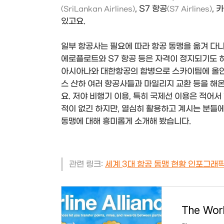
, S7 항공
, 
(SriLankan Airlines)
(S7 Airlines)
있고요.
일부 항공사는 필요에 따라 항공 동맹을 옮겨 다니
에로플로트와 S7 항공 등은 자격이 정지되기도 
아시아나와 대한항공의 합병으로 스카이팀에 올인
스 산하 여러 항공사들과 마일리지 교환 등을 해
요. 저야 비행기 이용, 특히 국제선 이용은 적어
적이 없긴 하지만, 열심히 활용하고 계시는 분들에
동맹에 대해 흥미롭게 소개해 봤습니다.
관련 링크:
세계 3대 항공 동맹 현황 인포그래