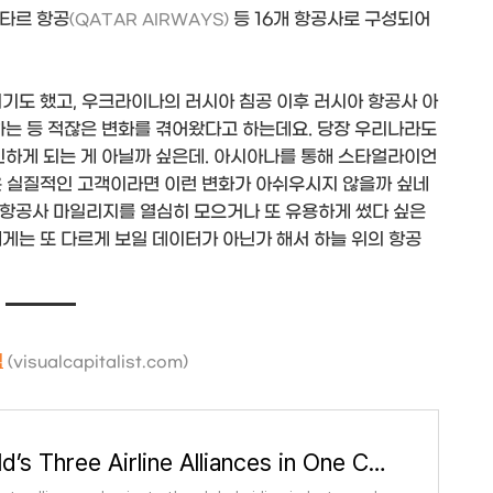
카타르 항공
등 16개 항공사로 구성되어
(QATAR AIRWAYS)
기도 했고, 우크라이나의 러시아 침공 이후 러시아 항공사 아
하는 등 적잖은 변화를 겪어왔다고 하는데요. 당장 우리나라도
하게 되는 게 아닐까 싶은데. 아시아나를 통해 스타얼라이언
온 실질적인 고객이라면 이런 변화가 아쉬우시지 않을까 싶네
서 항공사 마일리지를 열심히 모으거나 또 유용하게 썼다 싶은
게는 또 다르게 보일 데이터가 아닌가 해서 하늘 위의 항공
픽
(visualcapitalist.com)
The World’s Three Airline Alliances in One Chart