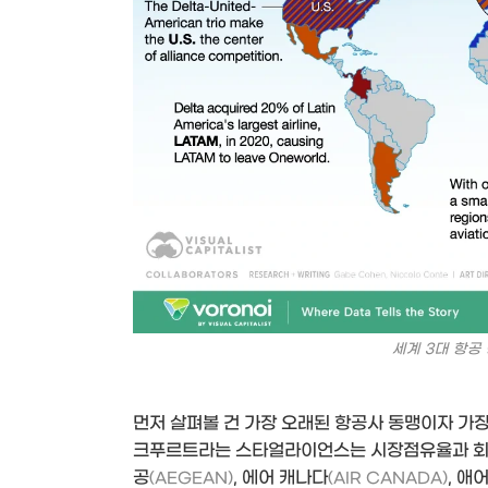
세계 3대 항공
먼저 살펴볼 건 가장 오래된 항공사 동맹이자 가
크푸르트라는 스타얼라이언스는 시장점유율과 회원
공
, 에어 캐나다
, 애
(AEGEAN)
(AIR CANADA)