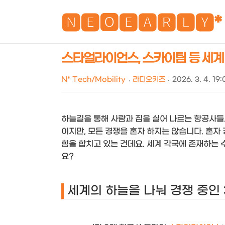
🅽🅴🅾🅴🅰🆁🅻🆈*
스타얼라이언스, 스카이팀 등 세계 3대
N* Tech/Mobility
라디오키즈
2026. 3. 4. 19:
하늘길을 통해 사람과 짐을 실어 나르는 항공사들.
이지만, 모든 경쟁을 혼자 하지는 않습니다. 혼자
힘을 합치고 있는 건데요. 세계 각국에 존재하는
요?
세계의 하늘을 나눠 경쟁 중인 