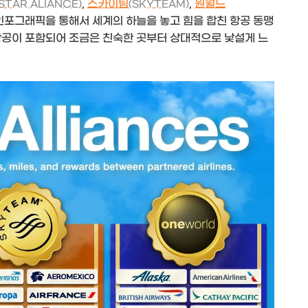
,
스카이팀
,
원월드
(STAR ALIANCE)
(SKYTEAM)
인포그래픽을 통해서 세계의 하늘을 놓고 힘을 합친 항공 동맹
항공이 포함되어 조금은 친숙한 곳부터 상대적으로 낯설게 느