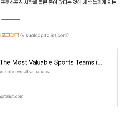
 프로스포츠 시장에 몰린 돈이 많다는 것에 새삼 놀라게 되는
 인포그래픽
(visualcapitalist.com)
Ranked: The Most Valuable Sports Teams in 2026
minate overall valuations.
pitalist.com