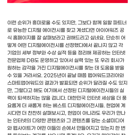
이런 순위가 흥미로울 수도 있지만, 그보다 함께 일할 파트너
로 유능한 디지털 에이전시를 찾고 계셨다면 아이어워즈 공
식 홈페이지를 잘 살펴보라고 권해드리고 싶네요. 단순히 어
떻게 어떤 디지털에이전시를 선정했다에서 끝나지 않고 각
기업의 세부 정부와 수상 실적 등을 정리해 제공하는 인터넷
전문업체 DB도 운영하고 있어서 실력 있는 또 우리 회사가
원하는 감각을 가진 디지털에이전시를 찾는 데 도움을 받을
수 있을 거라서요. 2025년이 끝날 때쯤 웹어워드코리아와
스마트앱어워드의 결과가 발표되면 순위가 달라질 수도 있지
만, 그렇다고 해도 여기에서 선정된 디지털에이전시들의 실
력이 퇴색하지는 않을 겁니다. 대한민국 인터넷 세상을 더 풍
요롭게 더 새롭게 하는 베스트 디지털에이전시들. 현업에 계
시다면 더 찬찬히 살펴보시고, 현업이 아니라도 우리가 만나
는 인터넷의 다양한 콘텐츠와 그 콘텐츠를 담는 소셜미디어
와 웹사이트가 어떤 이들의 손에서 만들어지고 있는지 한 번