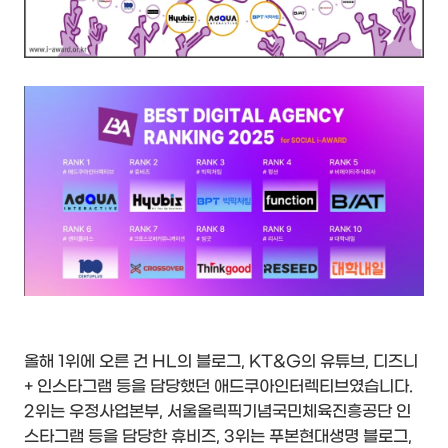
올해 1위에 오른 건 HL의 블로그, KT&G의 유튜브, 디즈니
+ 인스타그램 등을 담당했던 애드쿠아인터렉티브였습니다.
2위는 우정사업본부, 서울올릭픽기념국민체육진흥공단 인
스타그램 등을 담당한 휴비즈, 3위는 푸본현대생명 블로그,