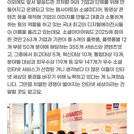
이외에도 앞서 말씀드린 것처럼 여러 기업과 단체를 위해 만
들어지고 운영되고 있는 웹사이트와 소셜미디어, 동영상 콘
텐츠 등을 제작해 기업의 이미지를 만들고 대중과 소통하게
하는 등의 역할을 하고 있는 국내 최고의 디지털에이전시들
이 이름을 올리고 있는데요. 소셜아이어워드 2025에 참여
한 것만 263개 기업과 기관이 총 6개의 플랫폼, 플랫폼별 12
개 부문 50개 분야에 해당하는 355개 서비스와 콘텐츠였
고, 그중에서 최고대상 5개, 혁신대상 10개, 통합대상 13개,
분야별 대상과 최우수상 119개 등 모두 147개가 우수 소셜
인터넷 서비스가 선정된 거니 생각보다 더 많은 이들이 인터
넷 세상의 풍경을 바꾸기 위해 노력하고 있다는 게 느껴졌습
니다. 그만큼 치열한 경쟁이 벌어지는 인터넷 세상이라는 건
말할 것도 없고요.