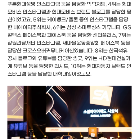
푸본현대생명 인스타그램 등을 담당한 빅픽처팀, 4위는 현대
모비스 인스타그램과 현대모비스 브랜드 블로그를 담당한 펑
션이었고요. 5위는 케이뱅크/멜론 등의 인스타그램을 담당
한 비에이티주식회사, 6위는 삼성 스마트싱스 커뮤니티, GS
칼텍스 페이스북과 페이스북 등을 담당한 센터플러스, 7위는
강원관광재단 인스타그램, 새마을운동중앙회 페이스북 등을
담당한 크로스오버커뮤니케이션였습니다. 8위는 한국석유
공사 블로그와 유튜브를 담당한 씽굿, 9위는 HD현대건설기
계 유튜브 등을 담당한 리시드, 10위는 현대자동차 브랜드 인
스타그램 등을 담당한 대학내일이었고요.