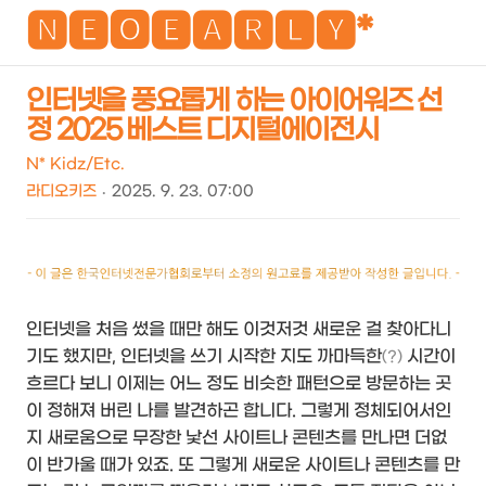
NEO
🅽🅴🅾🅴🅰🆁🅻🆈*
인터넷을 풍요롭게 하는 아이어워즈 선
정 2025 베스트 디지털에이전시
검
메
색
뉴
N* Kidz/Etc.
라디오키즈
2025. 9. 23. 07:00
인터넷을 처음 썼을 때만 해도 이것저것 새로운 걸 찾아다니
기도 했지만, 인터넷을 쓰기 시작한 지도 까마득한
시간이
(?)
흐르다 보니 이제는 어느 정도 비슷한 패턴으로 방문하는 곳
이 정해져 버린 나를 발견하곤 합니다. 그렇게 정체되어서인
지 새로움으로 무장한 낯선 사이트나 콘텐츠를 만나면 더없
이 반가울 때가 있죠. 또 그렇게 새로운 사이트나 콘텐츠를 만