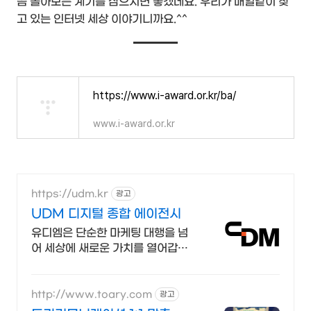
쯤 돌아보는 계기를 삼으시면 좋겠네요. 우리가 매일같이 찾
고 있는 인터넷 세상 이야기니까요.^^
https://www.i-award.or.kr/ba/
www.i-award.or.kr
https://udm.kr
광고
UDM 디지털 종합 에이전시
유디엠은 단순한 마케팅 대행을 넘
어 세상에 새로운 가치를 열어갑니
다. 전략부터 제작, 실행까지! 유디엠
의 다양한 성공사례가 브랜드의 성
공을 이끕니다.
http://www.toary.com
광고