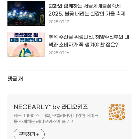
한화와 함께하는 서울세계불꽃축제
2025, 불꽃 내리는 한강의 가을 축제
2025.09.17
추석 수산물 위생안전, 해양수산부의 대
책과 소비자가 꼭 챙겨야 할 점은?
2025.09.16
댓글
개
NEOEARLY* by 라디오키즈
테크, 디바이스, 과학, 모빌리티와 다양한 데이터
를 소개하는 라디오키즈의 블로그
구독하기