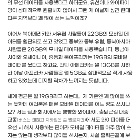
의 무선 데이터를 사용했다고 하더군요. 유선이나 와이파이
망이 상대적으로 원활하지 않아서 그런 게 아닐까 싶긴 한데
다른 지역보다 꽤 많이 쓰는 느낌이죠?
이어서 북아메리카와 서유럽 사람들이 22GB의 모바일 데
이터를 월단위로 쓰고 있었고 중부와 동부 유럽, 동북아시아
사람들은 20GB의 모바일 데이터를 사용했습니다. 동남아
시아와 오세아니아, 중동과 북아프리카는 19GB의 모바일
데이터를 썼다고 하고요. 라틴 아메리카는 월 13GB를 사하
라 이남 아프리카 사람들은 월 5GB로 상대적으로 적게 사용
하고 있었는데 디지털 격차가 느껴지는 듯합니다.
세계 평균은 월 19GB라고 하는데... 제 기준엔 꽤 많이들 쓰
는 듯한데 여러분은 매달 모바일 데이터를 어느 정도 쓰시나
요? 저는 집과 회사에서는 빵빵한 와이파이, 출퇴근길 대중
교통
에서도 와이파이를 더
(버스는 괜찮고 지하철은 좀 별로지만)
우선 시 해서 사용하는 편이라 모바일 데이터를 아주 많이 쓰
지는 않는데 생각보다 많이들 쓰시는지. 사실 출퇴근길에 보