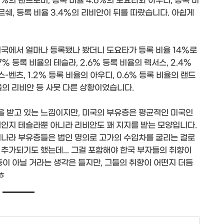
8%의 랜드로버, 등록 비율 4.6%의 도요타와 아우디, 등록 비
포르쉐, 등록 비율 3.4%의 리비안이 뒤를 따랐습니다. 아쉽게
미국에서 얼마나 등록됐나 봤더니 도요타가 등록 비율 14%로
7% 등록 비율의 테슬라, 2.6% 등록 비율의 렉서스, 2.4%
-벤츠, 1.2% 등록 비율의 아우디, 0.6% 등록 비율의 랜드
비율의 리비안 등 사뭇 다른 상황이었습니다.
 받고 있는 느낌이지만, 미국의 부유층은 평균적인 미국인
서인지 테슬라뿐 아니라 리비안도 꽤 지지를 받는 모양입니다.
리나라 부유층들은 법인 명의로 고가의 수입차를 굴리는 걸로
추가되기도 했는데... 그걸 포함해야 한국 부자들의 취향이
이 아닐 거라는 생각은 들지만, 그들의 취향이 어떤지 더듬
ㅎ