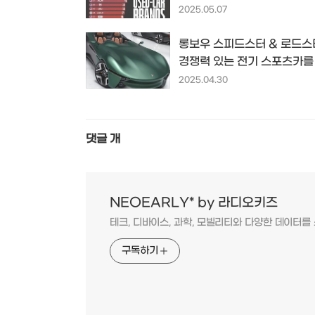
voronoiapp.com
2025.05.07
롱보우 스피드스터 & 로드스
경쟁력 있는 전기 스포츠카를
비하다
2025.04.30
댓글
개
NEOEARLY* by 라디오키즈
테크, 디바이스, 과학, 모빌리티와 다양한 데이터
구독하기