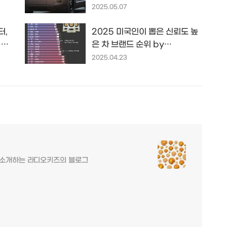
기 트럭
2025.05.07
터,
2025 미국인이 뽑은 신뢰도 높
 준
은 차 브랜드 순위 by
voronoiapp.com
2025.04.23
를 소개하는 라디오키즈의 블로그