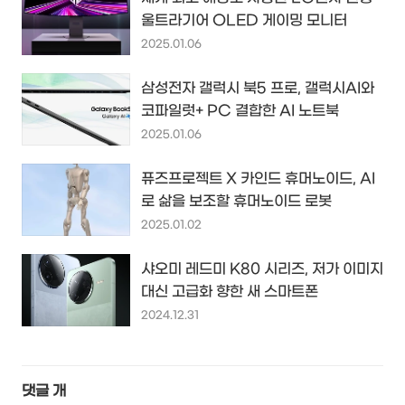
울트라기어 OLED 게이밍 모니터
2025.01.06
삼성전자 갤럭시 북5 프로, 갤럭시AI와
코파일럿+ PC 결합한 AI 노트북
2025.01.06
퓨즈프로젝트 X 카인드 휴머노이드, AI
로 삶을 보조할 휴머노이드 로봇
2025.01.02
샤오미 레드미 K80 시리즈, 저가 이미지
대신 고급화 향한 새 스마트폰
2024.12.31
댓글
개