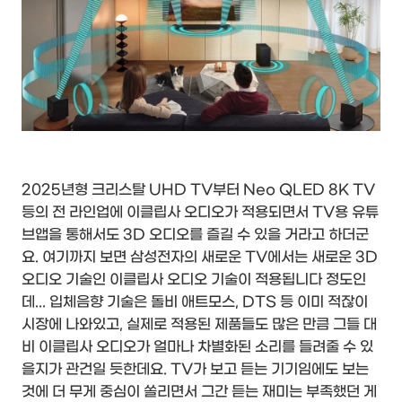
2025년형 크리스탈 UHD TV부터 Neo QLED 8K TV
등의 전 라인업에 이클립사 오디오가 적용되면서 TV용 유튜
브앱을 통해서도 3D 오디오를 즐길 수 있을 거라고 하더군
요. 여기까지 보면 삼성전자의 새로운 TV에서는 새로운 3D
오디오 기술인 이클립사 오디오 기술이 적용됩니다 정도인
데... 입체음향 기술은 돌비 애트모스, DTS 등 이미 적잖이
시장에 나와있고, 실제로 적용된 제품들도 많은 만큼 그들 대
비 이클립사 오디오가 얼마나 차별화된 소리를 들려줄 수 있
을지가 관건일 듯한데요. TV가 보고 듣는 기기임에도 보는
것에 더 무게 중심이 쏠리면서 그간 듣는 재미는 부족했던 게