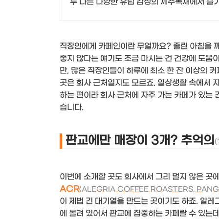
두 다른 다양한 유럽 감성의 제주독채에서 
직장인에게 카페인이란 무얼까요? 졸린 아침을 깨
좋지 않다는 얘기도 조금 마시는 건 건강에 도움이
만, 많은 직장인들이 하루에 최소 한 잔 이상의 커
곳은 회사 근처일지도 모르죠. 일상생활 속에서 자
하는 편이라 회사 근처에 자주 가는 카페가 있는 
습니다.
판교에만 매장이 3개? 추억의
(
이번에 소개할 곳도 회사에서 그리 멀지 않은 곳에
ACR
(ALEGRIA COFFEE ROASTERS, PANG
이 제법 긴 대기열을 만드는 곳이기도 하죠. 알레
에 몰려 있어서 판교에 집중하는 카페랄 수 있는