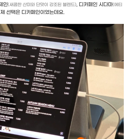
 제인
, 디카페인 시다마
(새콤한 산미와 단맛이 강조된 블렌드)
(에티
 제 선택은 디카페인이었는데요.