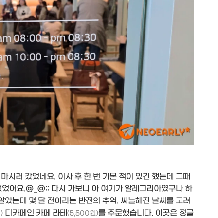
마시러 갔었네요. 이사 후 한 번 가본 적이 있긴 했는데 그때
었어요.@_@;; 다시 가보니 아 여기가 알레그리아였구나 하
 알았는데 몇 달 전이라는 반전의 추억. 싸늘해진 날씨를 고려
디카페인 카페 라테
를 주문했습니다. 이곳은 정글
)
(5,500원)