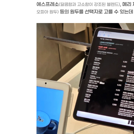
에스프레소
, 메리
(달콤함과 고소함이 강조된 블렌드)
등의 원두를 선택지로 고를 수 있는데
오피아 원두)