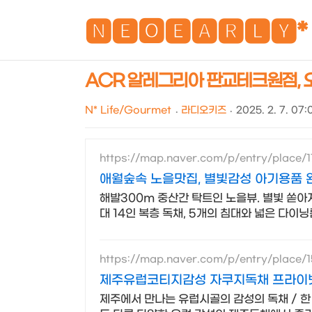
🅽🅴🅾🅴🅰🆁🅻🆈*
ACR 알레그리아 판교테크원점, 오
N* Life/Gourmet
라디오키즈
2025. 2. 7. 07:
https://map.naver.com/p/entry/place/
애월숲속 노을맛집, 별빛감성 아기용품 
해발300m 중산간 탁트인 노을뷰. 별빛 쏟아
대 14인 복층 독채, 5개의 침대와 넓은 다
https://map.naver.com/p/entry/place/
제주유럽코티지감성 자쿠지독채 프라이빗
제주에서 만나는 유럽시골의 감성의 독채 / 