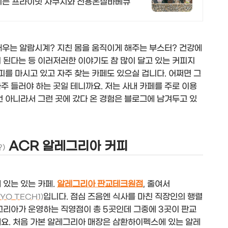
즐기는 프라이빗 자쿠지와 전용온실바베큐
우는 알람시계? 지친 몸을 움직이게 해주는 부스터? 건강에
 된다는 등 이러저러한 이야기도 참 많이 달고 있는 커피지
피를 마시고 있고 자주 찾는 카페도 있으실 겁니다. 어쩌면 그
주 들러야 하는 곳일 테니까요. 저는 사내 카페를 주로 이용
건 아니라서 그런 곳에 갔다 온 경험은 블로그에 남겨두고 있
ACR 알레그리아 커피
?)
 있는 있는 카페.
알레그리아 판교테크원점
, 줄여서
입니다. 점심 즈음엔 식사를 마친 직장인의 행렬
YO TECH1)
그리아가 운영하는 직영점이 총 5곳인데 그중에 3곳이 판교
데요. 처음 가본 알레그리아 매장은 삼환하이펙스에 있는 알레