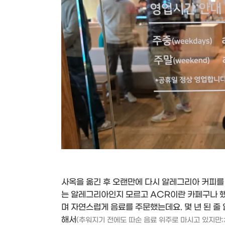
사옥을 옮긴 후 오랜만에 다시 알레그리아 커피를 
는 알레그리아인지 모르고 ACR이란 카페구나 했
며 자연스럽게 음료를 주문했는데요. 몇 년 된 줄
해서
(추워지기 전에도 따순 음료 위주로 마시고 있지만;;