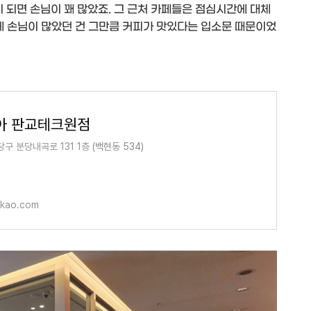
되면 손님이 꽤 많았죠. 그 근처 카페들은 점심시간에 대체
에 손님이 많았던 건 그만큼 커피가 맛있다는 입소문 때문이었
아 판교테크원점
당구 분당내곡로 131 1층
(백현동 534)
akao.com