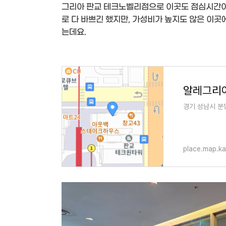
그리아 판교 테크노벨리점으로 이곳도 점심시간이 
로 다 바쁘긴 했지만, 가성비가 높지도 않은 이곳
는데요.
알레그리
경기 성남시 분
place.map.k