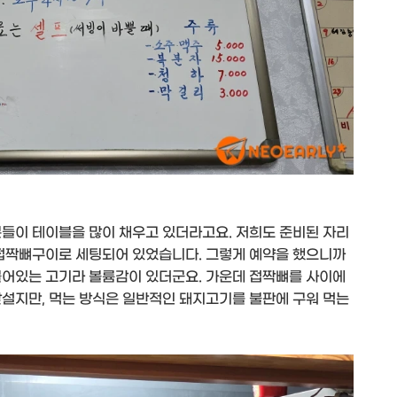
분들이 테이블을 많이 채우고 있더라고요. 저희도 준비된 자리
 접짝뼈구이로 세팅되어 있었습니다. 그렇게 예약을 했으니까
붙어있는 고기라 볼륨감이 있더군요. 가운데 접짝뼈를 사이에
낯설지만, 먹는 방식은 일반적인 돼지고기를 불판에 구워 먹는