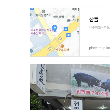
산들
제주특별자치도 
place.map.k