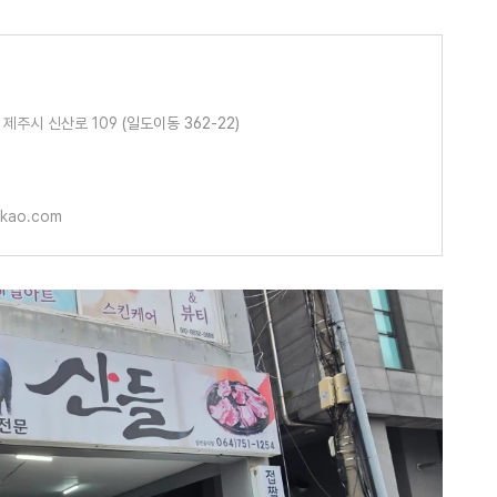
제주시 신산로 109
(일도이동 362-22)
akao.com