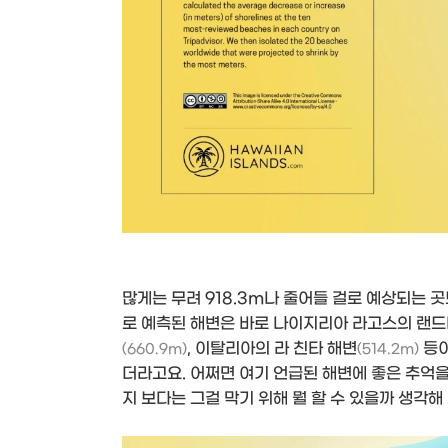
많게는 무려 918.3m나 줄어들 걸로 예상되는 
로 예측된 해변은 바로 나이지리아 라고스의 랜드
, 이탈리아의 라 친타 해변
등이
(660.9m)
(514.2m)
더라고요. 어쩌면 여기 언급된 해변에 좋은 추억을 
지 보다는 그걸 막기 위해 뭘 할 수 있을까 생각해