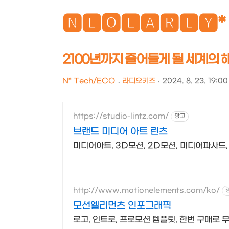
🅽🅴🅾🅴🅰🆁🅻🆈*
2100년까지 줄어들게 될 세계의 해변
N* Tech/ECO
라디오키즈
2024. 8. 23. 19:00
https://studio-lintz.com/
광고
브랜드 미디어 아트 린츠
미디어아트, 3D모션, 2D모션, 미디어파사드, 
http://www.motionelements.com/ko/
모션엘리먼츠 인포그래픽
로고, 인트로, 프로모션 템플릿, 한번 구매로 무