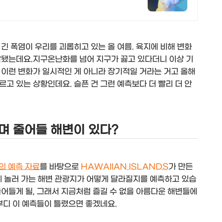
긴 폭염이 우리를 괴롭히고 있는 올 여름. 육지에 비해 변화
찰됐는데요.지구온난화를 넘어 지구가 끓고 있다더니 이상 기
 이런 변화가 일시적인 게 아니라 장기적일 거라는 거고 올해
고 있는 상황인데요. 슬픈 건 그런 예측보다 더 빨리 더 안
하며 줄어들 해변이 있다?
의 예측 자료
를 바탕으로
HAWAIIAN ISLANDS
가 만든
게 놀러 가는 해변 관광지가 어떻게 달라질지를 예측하고 있습
어들게 될, 그래서 지금처럼 즐길 수 없을 아름다운 해변들에
부디 이 예측들이 틀렸으면 좋겠네요.