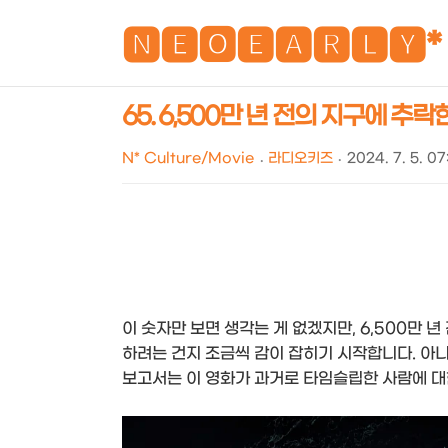
🅽🅴🅾🅴🅰🆁🅻🆈*
65. 6,500만 년 전의 지구에 추
N* Culture/Movie
라디오키즈
2024. 7. 5. 0
이 숫자만 보면 생각는 게 없겠지만, 6,500만 
하려는 건지 조금씩 감이 잡히기 시작합니다. 아니
보고서는 이 영화가 과거로 타임슬립한 사람에 대한