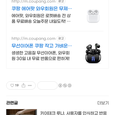
http://m.coupang.com
광고
쿠팡 에어팟 와우회원은 무제한
무료 배송
에어팟, 와우회원은 로켓배송 전 상
품 무료배송 오늘주문 내일도착! 꼭
필요한 제품은 쿠팡에서 더 저렴하
게, 로켓배송으로 더 빠르게!
http://m.coupang.com
광고
무선이어폰 쿠팡 작고 가벼운
휴대성 편리함
생생한 고음질 무선이어폰, 와우회
원 30일 내 무료 반품으로 편하게!
19
관련글
더보기
키이테크 루나, 사용자를 인식하고 반응