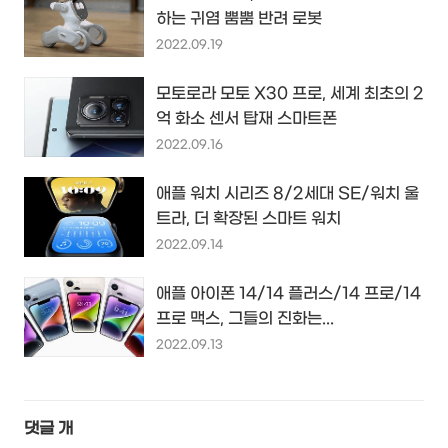
하는 귀염 뿜뿜 반려 로봇
2022.09.19
모토로라 모토 X30 프로, 세계 최초의 2
억 화소 센서 탑재 스마트폰
2022.09.16
애플 워치 시리즈 8/2세대 SE/워치 울
트라, 더 확장된 스마트 워치
2022.09.14
애플 아이폰 14/14 플러스/14 프로/14
프로 맥스, 그들의 진화는...
2022.09.13
댓글
개