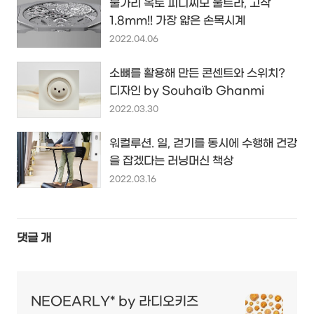
불가리 옥토 피니씨모 울트라, 고작
1.8mm!! 가장 얇은 손목시계
2022.04.06
소뼈를 활용해 만든 콘센트와 스위치?
디자인 by Souhaïb Ghanmi
2022.03.30
워컬루션. 일, 걷기를 동시에 수행해 건강
을 잡겠다는 러닝머신 책상
2022.03.16
댓글
개
NEOEARLY* by 라디오키즈