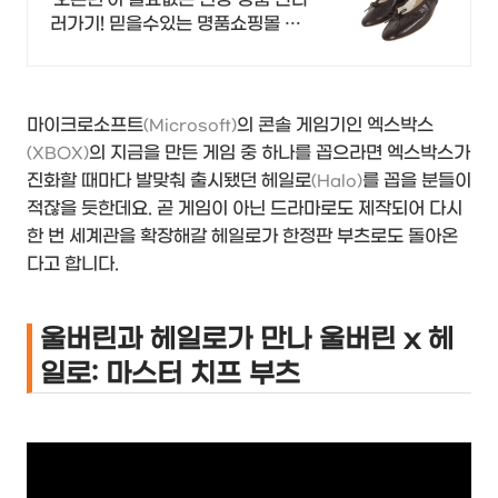
러가기! 믿을수있는 명품쇼핑몰 성
수동 매장
마이크로소프트
의 콘솔 게임기인 엑스박스
(Microsoft)
의 지금을 만든 게임 중 하나를 꼽으라면 엑스박스가
(XBOX)
진화할 때마다 발맞춰 출시됐던 헤일로
를 꼽을 분들이
(Halo)
적잖을 듯한데요. 곧 게임이 아닌 드라마로도 제작되어 다시
한 번 세계관을 확장해갈 헤일로가 한정판 부츠로도 돌아온
다고 합니다.
울버린과 헤일로가 만나 울버린 x 헤
일로: 마스터 치프 부츠