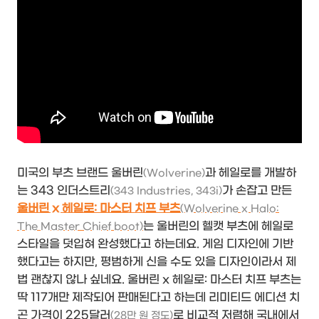
미국의 부츠 브랜드 울버린
과 헤일로를 개발하
(Wolverine)
는 343 인더스트리
가 손잡고 만든
(343 Industries, 343i)
울버린 x 헤일로: 마스터 치프 부츠
(Wolverine x Halo:
는 울버린의 헬캣 부츠에 헤일로
The Master Chief boot)
스타일을 덧입혀 완성했다고 하는데요. 게임 디자인에 기반
했다고는 하지만, 평범하게 신을 수도 있을 디자인이라서 제
법 괜찮지 않나 싶네요. 울버린 x 헤일로: 마스터 치프 부츠는
딱 117개만 제작되어 판매된다고 하는데 리미티드 에디션 치
곤 가격이 225달러
로 비교적 저렴해 국내에서
(28만 원 정도)