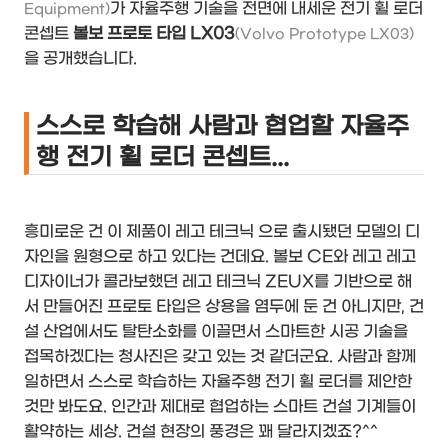
가 자율주행 기술을 전면에 내세운 전기 휠 로더
Equipment)
콘셉트
볼보 프로토 타입 LX03
(Volvo Prototype LX03)
을 공개했습니다.
스스로 학습해 사람과 협업할 자율주
행 전기 휠 로더 콘셉트...
흥미로운 건 이 제품이 레고 테크닉 으로 출시됐던 모델의 디
자인을 원형으로 하고 있다는 건데요. 볼보 CE와 레고 레고
디자이너가 콜라보했던 레고 테크닉 ZEUX를 기반으로 해
서 만들어진 프로토 타입은 상용을 염두에 둔 건 아니지만, 건
설 산업에서도 탈탄소화를 이끌면서 스마트한 시공 기술을
접목하겠다는 청사진은 갖고 있는 것 같더군요. 사람과 함께
일하면서 스스로 학습하는 자율주행 전기 휠 로더를 제안한
것만 봐도요. 인간과 제대로 협업하는 스마트 건설 기계들이
활약하는 세상. 건설 현장의 풍경은 꽤 달라지겠죠?^^