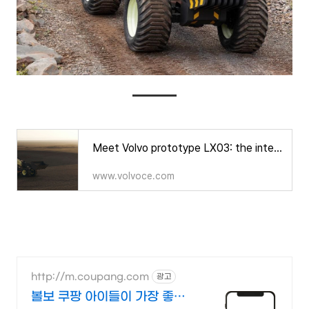
Meet Volvo prototype LX03: the intelligent future of construction
www.volvoce.com
http://m.coupang.com
광고
볼보 쿠팡 아이들이 가장 좋아