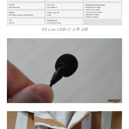
XS Lav USB-C 스펙 시트