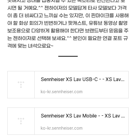
끗해지고 상대를 집중시킬 수 있는 목소리로 변신한다고 보
시면 될 거예요.^^ 젠하이저의 모델답게 타사 모델보다 가격
이 좀 더 비싸다고 느끼실 수는 있지만, 이 핀마이크를 사용해
야 할 화상 회의가 빈번하거나 팟캐스트, 유튜브 동영상 촬영
보조용으로 다양하게 활용해야 한다면 브랜드부터 믿음을 주
는 젠하이저로 선택해 보세요.^^ 본인이 필요한 연결 포트 규
격에 맞는 녀석으로요~
Sennheiser XS Lav USB-C - - XS Lav USB-C is the perfect companion for enhanced dialogue applications on mobile devices and comp
ko-kr.sennheiser.com
Sennheiser XS Lav Mobile - - XS Lav Mobile is the perfect companion for enhanced dialogue recordings on mobile devices and comp
ko-kr.sennheiser.com