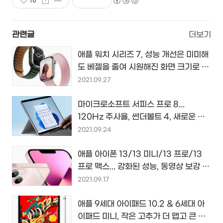
16
관련글
더보기
애플 워치 시리즈 7, 성능 개선은 미미해
도 베젤을 줄여 시원해진 화면 크기로 다
가갈 애플의 새 스마트 워치...
2021.09.27
마이크로소프트 서피스 프로 8...
120Hz 주사율, 썬더볼트 4, 새로운 펜
과 키보드 등으로 업그레이드하다...
2021.09.24
애플 아이폰 13/13 미니/13 프로/13
프로 맥스... 강화된 성능, 동영상 보강 카
메라와 함께 아이폰 귀환하다...
2021.09.17
애플 9세대 아이패드 10.2 & 6세대 아
이패드 미니, 작은 고추가 더 맵고 큰 녀