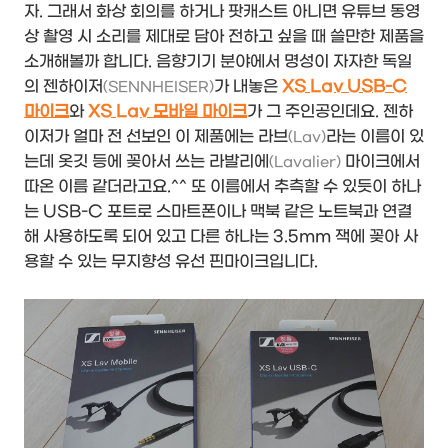
자. 그래서 화상 회의를 하거나 팟캐스트 아니면 유튜브 동영
상 촬영 시 소리를 제대로 담아 전하고 싶을 때 쓸만한 제품을
소개해볼까 합니다. 음향기기 분야에서 명성이 자자한 독일
의 젠하이저
가 내놓은
XS Lav USB-C
(SENNHEISER)
마이크
와
XS Lav 모바일 마이크
가 그 주인공인데요. 젠하
이저가 얼마 전 선보인 이 제품에는 라브
라는 이름이 있
(Lav)
는데 옷깃 등에 꽂아서 쓰는 라발리에
마이크에서
(Lavalier)
따온 이름 같더라고요.^^ 또 이름에서 추측할 수 있듯이 하나
는 USB-C 포트로 스마트폰이나 맥북 같은 노트북과 연결
해 사용하도록 되어 있고 다른 하나는 3.5mm 잭에 꽂아 사
용할 수 있는 무지향성 유선 핀마이크입니다.