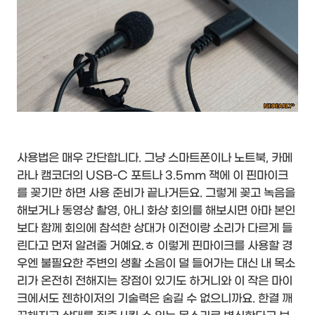
사용법은 매우 간단합니다. 그냥 스마트폰이나 노트북, 카메
라나 캠코더의 USB-C 포트나 3.5mm 잭에 이 핀마이크
를 꽂기만 하면 사용 준비가 끝나거든요. 그렇게 꽂고 녹음을
해보거나 동영상 촬영, 아니 화상 회의를 해보시면 아마 본인
보다 함께 회의에 참석한 상대가 이전이랑 소리가 다르게 들
린다고 먼저 알려줄 거예요.ㅎ 이렇게 핀마이크를 사용할 경
우엔 불필요한 주변의 생활 소음이 덜 들어가는 대신 내 목소
리가 온전히 전해지는 장점이 있기도 하거니와 이 작은 마이
크에서도 젠하이저의 기술력은 숨길 수 없으니까요. 한결 깨