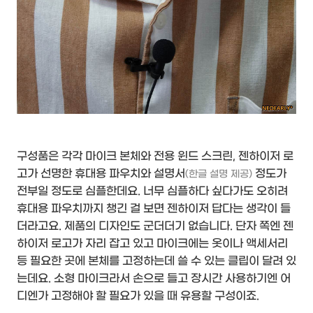
구성품은 각각 마이크 본체와 전용 윈드 스크린, 젠하이저 로
고가 선명한 휴대용 파우치와 설명서
정도가
(한글 설명 제공)
전부일 정도로 심플한데요. 너무 심플하다 싶다가도 오히려
휴대용 파우치까지 챙긴 걸 보면 젠하이저 답다는 생각이 들
더라고요. 제품의 디자인도 군더더기 없습니다. 단자 쪽엔 젠
하이저 로고가 자리 잡고 있고 마이크에는 옷이나 액세서리
등 필요한 곳에 본체를 고정하는데 쓸 수 있는 클립이 달려 있
는데요. 소형 마이크라서 손으로 들고 장시간 사용하기엔 어
디엔가 고정해야 할 필요가 있을 때 유용할 구성이죠.