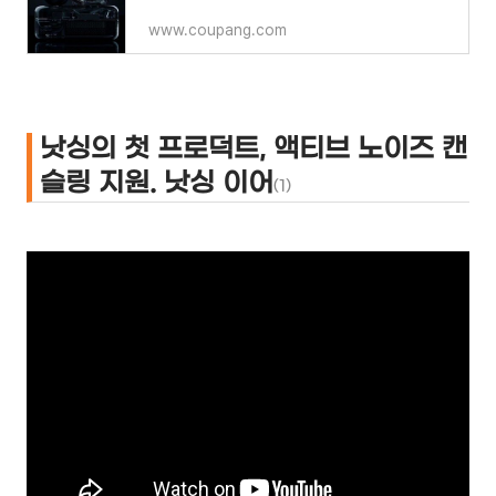
www.coupang.com
낫싱의 첫 프로덕트, 액티브 노이즈 캔
슬링 지원. 낫싱 이어
(1)