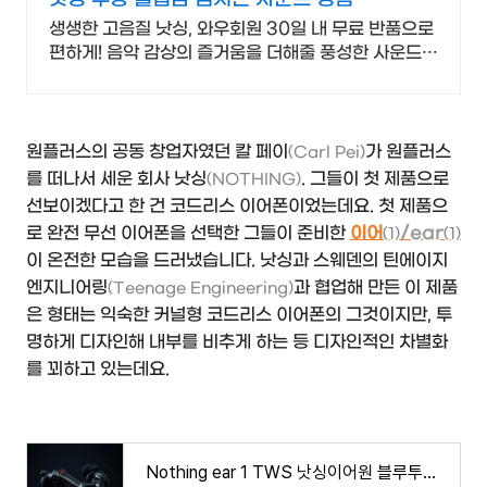
생생한 고음질 낫싱, 와우회원 30일 내 무료 반품으로
편하게! 음악 감상의 즐거움을 더해줄 풍성한 사운드,
쿠팡에서 만나보세요.
원플러스의 공동 창업자였던 칼 페이
가 원플러스
(Carl Pei)
를 떠나서 세운 회사 낫싱
. 그들이 첫 제품으로
(NOTHING)
선보이겠다고 한 건 코드리스 이어폰이었는데요. 첫 제품으
로 완전 무선 이어폰을 선택한 그들이 준비한
이어
/ear
(1)
(1)
이 온전한 모습을 드러냈습니다. 낫싱과 스웨덴의 틴에이지
엔지니어링
과 협업해 만든 이 제품
(Teenage Engineering)
은 형태는 익숙한 커널형 코드리스 이어폰의 그것이지만, 투
명하게 디자인해 내부를 비추게 하는 등 디자인적인 차별화
를 꾀하고 있는데요.
Nothing ear 1 TWS 낫싱이어원 블루투스 무선이어폰 액티브 노이즈 캔슬링