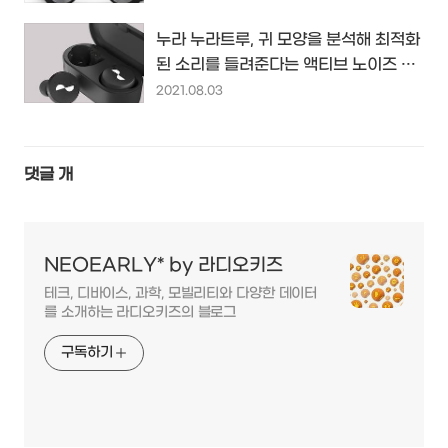
누라 누라트루, 귀 모양을 분석해 최적화
된 소리를 들려준다는 액티브 노이즈 캔
슬링 지원 코드리스 이어폰...
2021.08.03
댓글
개
NEOEARLY* by 라디오키즈
테크, 디바이스, 과학, 모빌리티와 다양한 데이터
를 소개하는 라디오키즈의 블로그
구독하기