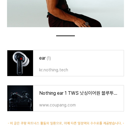
ear
(1)
kr.nothing.tech
Nothing ear 1 TWS 낫싱이어원 블루투스 무선이어폰 액티브 노이즈 캔슬링
www.coupang.com