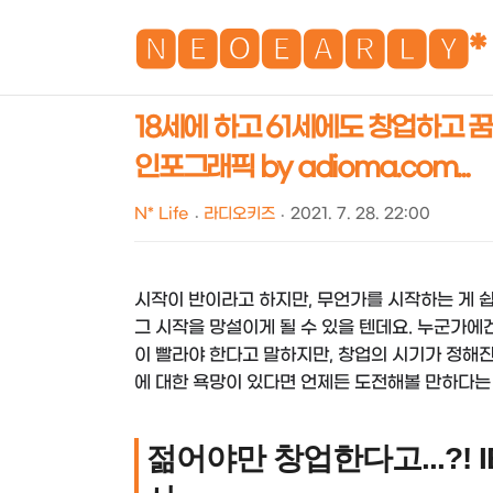
🅽🅴🅾🅴🅰🆁🅻🆈*
18세에 하고 61세에도 창업하고 꿈
인포그래픽 by adioma.com...
N* Life
라디오키즈
2021. 7. 28. 22:00
시작이 반이라고 하지만, 무언가를 시작하는 게 쉽
그 시작을 망설이게 될 수 있을 텐데요. 누군가에겐
이 빨라야 한다고 말하지만, 창업의 시기가 정해진
에 대한 욕망이 있다면 언제든 도전해볼 만하다는 
젊어야만 창업한다고...?! 