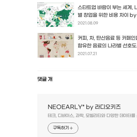
스타트업 바람이 부는 세계, 
별 창업을 위한 비용 차이 by
BusinessFinancing.co
2021.08.09
커피, 차, 탄산음료 등 카페인
함유한 음료의 나라별 선호도..
인포그래픽 by
2021.07.21
VISUALCAPITALIST.co
댓글
개
NEOEARLY* by 라디오키즈
테크, 디바이스, 과학, 모빌리티와 다양한 데이터
구독하기