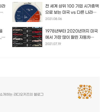
나라
전 세계 상위 100 기업 시가총액
으로 보는 미국 vs 다른 나라들...
.uk
인포그래픽 by
2021.08.06
VISUALCAPITALIST.com...
을
1978년부터 2020년까지 미국
.!?
에서 가장 많이 팔린 자동차
는...?! 인포그래픽 by
2021.07.19
m...
AlansFactoryOutlet.com...
를 소개하는 라디오키즈의 블로그