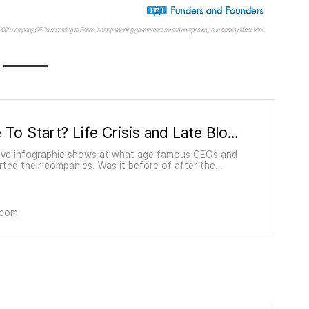
Too Late To Start? Life Crisis and Late Bloomers - Infographic
tive infographic shows at what age famous CEOs and
rted their companies. Was it before of after the
risis?
.com